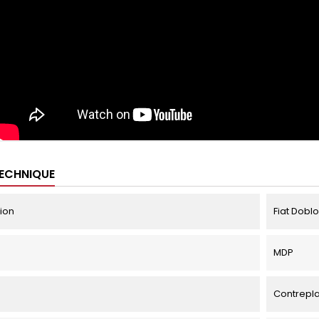
TECHNIQUE
tion
Fiat Doblo
MDP
Contrepl