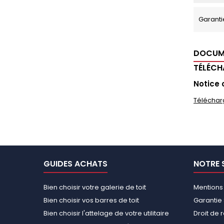
Garanti
DOCUM
TÉLÉC
Notice 
Téléchar
GUIDES ACHATS
NOTRE 
Bien choisir votre galerie de toit
Mentions
Bien choisir vos barres de toit
Garantie 
Bien choisir l'attelage de votre utilitaire
Droit de 