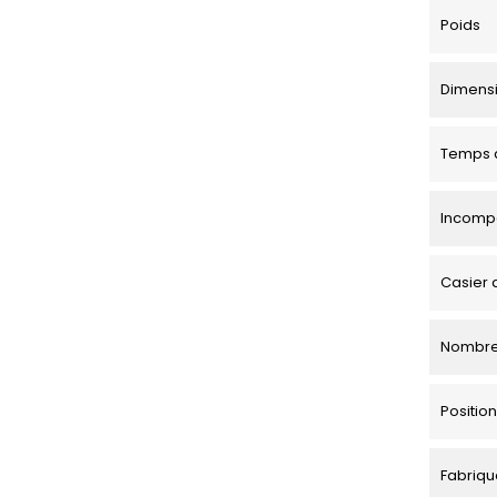
Poids
Dimensio
Temps d
Incompa
Casier 
Nombre
Positi
Fabriqu