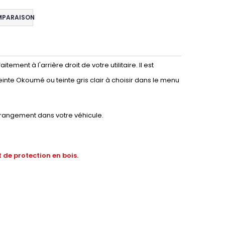
MPARAISON
ment à l'arrière droit de votre utilitaire. Il est
einte Okoumé ou teinte gris clair à choisir dans le menu
 rangement dans votre véhicule.
 de protection en bois.