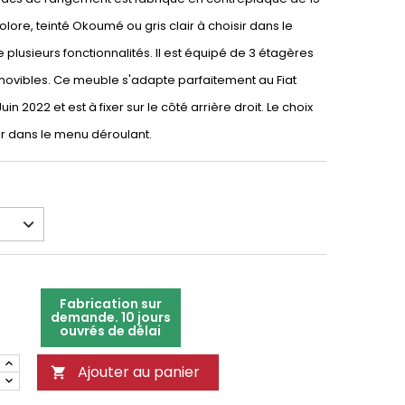
lore, teinté Okoumé ou gris clair à choisir dans le
 plusieurs fonctionnalités. Il est équipé de 3 étagères
ovibles. Ce meuble s'adapte parfaitement au Fiat
uin 2022 et est à fixer sur le côté arrière droit. Le choix
sir dans le menu déroulant.
Fabrication sur
demande. 10 jours
ouvrés de délai
Ajouter au panier
