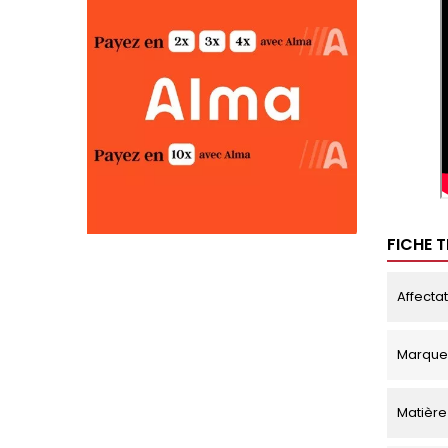
FICHE 
Affecta
Marque
Matière