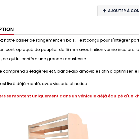
AJOUTER À CO
PTION
 notre casier de rangement en bois, il est conçu pour s'intégrer parfaite
en contreplaqué de peuplier de 15 mm avec finition vernie incolore, t
, ce qui lui confère une grande robustesse.
e comprend 3 étagères et 5 bandeaux amovibles afin d'optimiser le
 est livré déjà monté, avec visserie et notice.
ers se montent uniquement dans un véhicule déjà équipé d'un kit