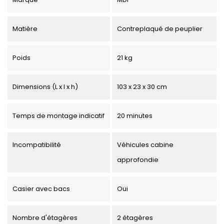
Matière
Contreplaqué de peuplier
Poids
21 kg
Dimensions (L x l x h)
103 x 23 x 30 cm
Temps de montage indicatif
20 minutes
Incompatibilité
Véhicules cabine
approfondie
Casier avec bacs
Oui
Nombre d'étagères
2 étagères