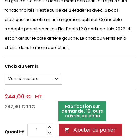
ou gris clair, à choisir dans le menu déroulant offre plusieurs
fonctionnalités. Il est équipé de 2 étagères avec 16 bacs
plastique inclus offrant un rangement optimal. Ce meuble
s'adapte parfaitement au Fiat Doblo L2 à partir de Juin 2022 et
est à fixer sur le côté arrière gauche. Le choix du vernis est à
choisir dans le menu déroulant.
Choix du vernis
244,00 €
HT
Fabrication sur
292,80 €
TTC
demande. 10 jours
ouvrés de délai
Ajouter au panier

Quantité