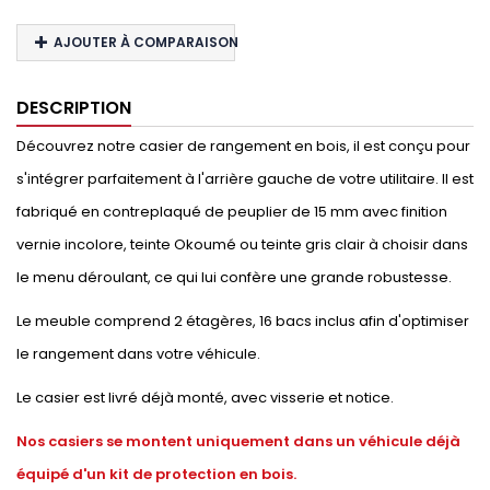
AJOUTER À COMPARAISON
DESCRIPTION
Découvrez notre casier de rangement en bois, il est conçu pour
s'intégrer parfaitement à l'arrière gauche de votre utilitaire. Il est
fabriqué en contreplaqué de peuplier de 15 mm avec finition
vernie incolore, teinte Okoumé ou teinte gris clair à choisir dans
le menu déroulant, ce qui lui confère une grande robustesse.
Le meuble comprend 2 étagères, 16 bacs inclus afin d'optimiser
le rangement dans votre véhicule.
Le casier est livré déjà monté, avec visserie et notice.
Nos casiers se montent uniquement dans un véhicule déjà
équipé d'un kit de protection en bois.