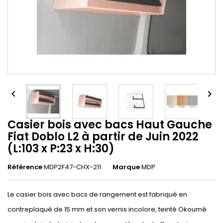


Casier bois avec bacs Haut Gauche
Fiat Doblo L2 à partir de Juin 2022
(L:103 x P:23 x H:30)
Référence
MDP2F47-CHX-211
Marque
MDP
Le casier bois avec bacs de rangement est fabriqué en
contreplaqué de 15 mm et son vernis incolore, teinté Okoumé