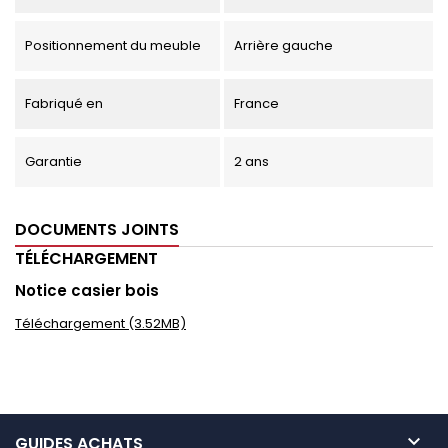
Positionnement du meuble
Arrière gauche
Fabriqué en
France
Garantie
2 ans
DOCUMENTS JOINTS
TÉLÉCHARGEMENT
Notice casier bois
Téléchargement (3.52MB)

GUIDES ACHATS