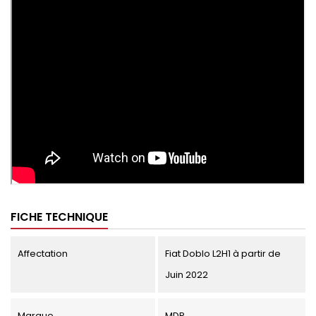
FICHE TECHNIQUE
Affectation
Fiat Doblo L2H1 à partir de
Juin 2022
Marque
MDP