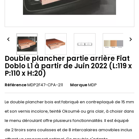


Double plancher partie arrière Fiat
Doblo L1 à partir de Juin 2022 (L:119 x
P:110 x H:20)
Référence
MDP2F47-CPA-211
Marque
MDP
Le double plancher bois est fabriqué en contreplaqué de 15 mm
et son vernis incolore, teinté Okoumé ou gris clair, à choisir dans
le menu déroulant offre plusieurs fonctionnalités. Il est équipé
de 2 tiroirs sans coulisses et de 8 intercalaires amovibles inclus