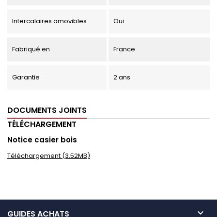
Intercalaires amovibles
Oui
Fabriqué en
France
Garantie
2 ans
DOCUMENTS JOINTS
TÉLÉCHARGEMENT
Notice casier bois
Téléchargement (3.52MB)

GUIDES ACHATS