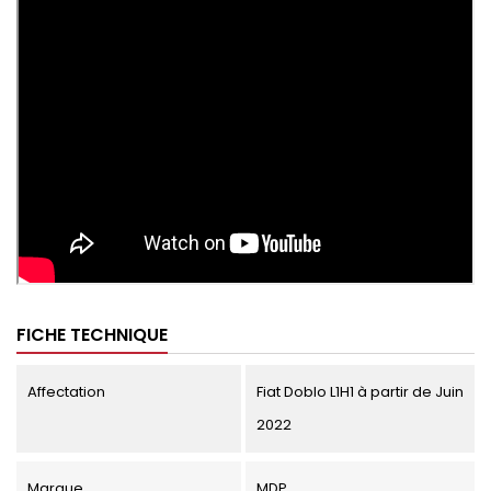
FICHE TECHNIQUE
Affectation
Fiat Doblo L1H1 à partir de Juin
2022
Marque
MDP