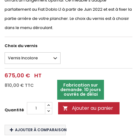
offrant un rangement optimal. Ce meuble s'adapte
parfaitement au Fiat Doblo L1 à partir de Juin 2022 et est à fixer la
partie arrière de votre plancher. Le choix du vernis est à choisir
dans le menu déroulant.
Choix du vernis
675,00 €
HT
Fabrication sur
810,00 €
TTC
demande. 10 jours
ouvrés de délai
Ajouter au panier

Quantité
AJOUTER À COMPARAISON