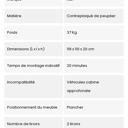
Matière
Contreplaqué de peuplier
Poids
37 Kg
Dimensions (L x l x h)
119 x 110 x 20 cm
Temps de montage indicatif
20 minutes
Incompatibilité
Véhicules cabine
approfondie
Positionnement du meuble
Plancher
Nombre de tiroirs
2 tiroirs