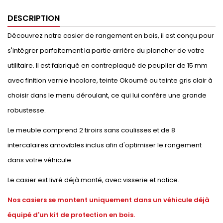
DESCRIPTION
Découvrez notre casier de rangement en bois, il est conçu pour
s'intégrer parfaitement la partie arrière du plancher de votre
utilitaire. Il est fabriqué en contreplaqué de peuplier de 15 mm
avec finition vernie incolore, teinte Okoumé ou teinte gris clair à
choisir dans le menu déroulant, ce qui lui confère une grande
robustesse.
Le meuble comprend 2 tiroirs sans coulisses et de 8
intercalaires amovibles inclus afin d'optimiser le rangement
dans votre véhicule.
Le casier est livré déjà monté, avec visserie et notice.
Nos casiers se montent uniquement dans un véhicule déjà
équipé d'un kit de protection en bois.