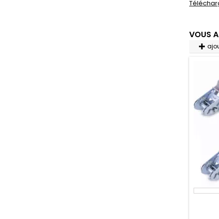
Téléchar
VOUS A
ajo