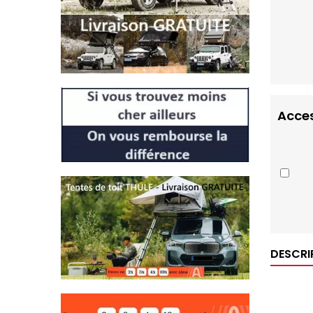
Acces
DESCRI