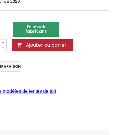
tir de 2020
En stock
fabricant
Ajouter au panier

MPARAISON
s modèles de tentes de toit