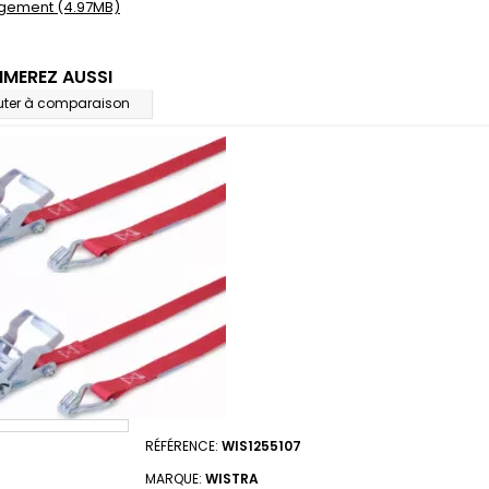
gement (4.97MB)
IMEREZ AUSSI
uter à comparaison
RÉFÉRENCE:
WIS1255107
MARQUE:
WISTRA