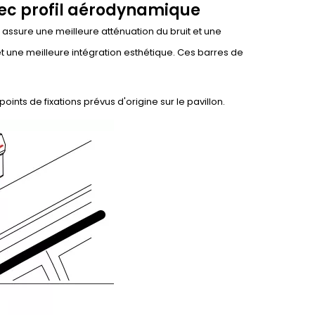
vec profil aérodynamique
 assure une meilleure atténuation du bruit et une
t une meilleure intégration esthétique. Ces barres de
oints de fixations prévus d'origine sur le pavillon.