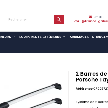
Email :

cyril@france-galer
RIEURS
EQUIPEMENTS EXTÉRIEURS
ARRIMAGE ET CHARGE
2 Barres de
Porsche Tay
Référence
CR92572
Système de 2 barres 