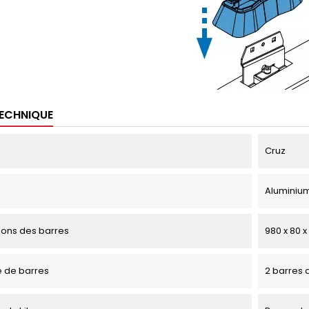
TECHNIQUE
Cruz
Aluminiu
ons des barres
980 x 80 
 de barres
2 barres d