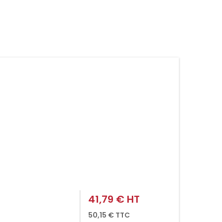
41,79 € HT
Prix
50,15 € TTC