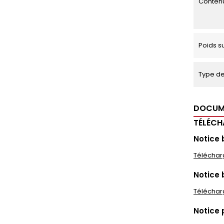
Contenu
Poids s
Type de 
DOCUM
TÉLÉC
Notice 
Téléchar
Notice 
Téléchar
Notice