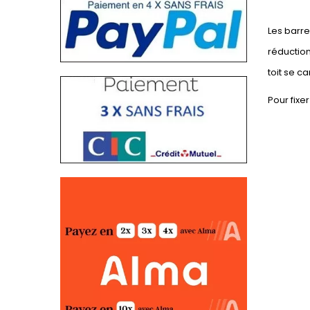
Les barre
réduction
toit se c
Pour fixe