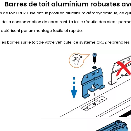
Barres de toit aluminium robustes a
s de toit CRUZ Fuse ont un profil en aluminium aérodynamique, ce qui
 de la consommation de carburant. La taille réduite des pieds perme
aractérisent par un montage facile et rapide.
r les barres sur le toit de votre véhicule, ce système CRUZ reprend les p