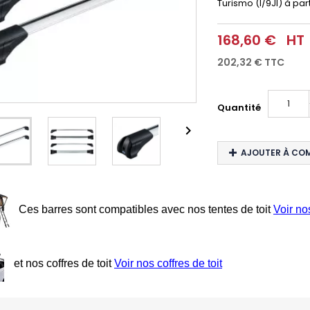
Turismo (I/9JI) à par
168,60 €
HT
202,32 €
TTC
Quantité

AJOUTER À CO
Ces barres sont compatibles avec nos tentes de toit
Voir no
et nos coffres de toit
Voir nos coffres de toit