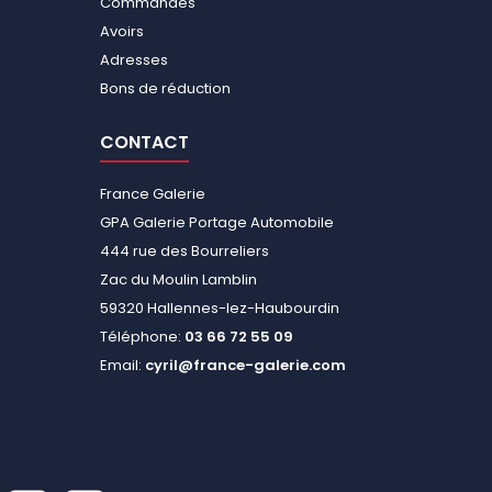
Commandes
Avoirs
Adresses
Bons de réduction
CONTACT
France Galerie
GPA Galerie Portage Automobile
444 rue des Bourreliers
Zac du Moulin Lamblin
59320 Hallennes-lez-Haubourdin
Téléphone:
03 66 72 55 09
Email:
cyril@france-galerie.com