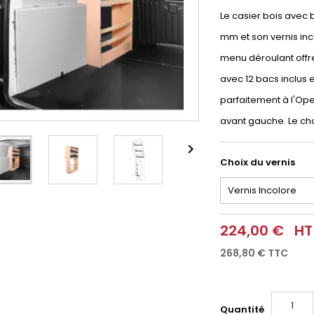
Le casier bois avec
mm et son vernis inco
menu déroulant offre
avec 12 bacs inclus
parfaitement à l'Opel 
avant gauche. Le cho

Choix du vernis
224,00 €
HT
268,80 €
TTC
Quantité