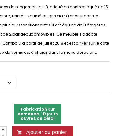
 bacs de rangement est fabriqué en contreplaqué de 15
lore, teinté Okoumé ou gris clair à choisir dans le
 plusieurs fonctionnalités. Il est équipé de 3 étagères
 et de 2 bandeaux amovibles. Ce meuble s'adapte
Combo L1 à partir de juillet 2018 et est à fixer sur le côté
ix du vernis est à choisir dans le menu déroulant.
Fabrication sur
demande. 10 jours
ouvrés de délai
Ajouter au panier
