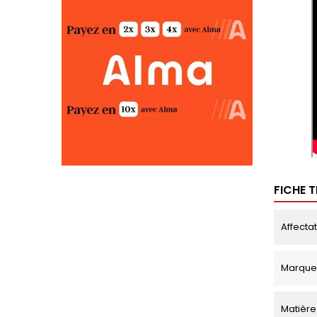
FICHE 
Affecta
Marque
Matière