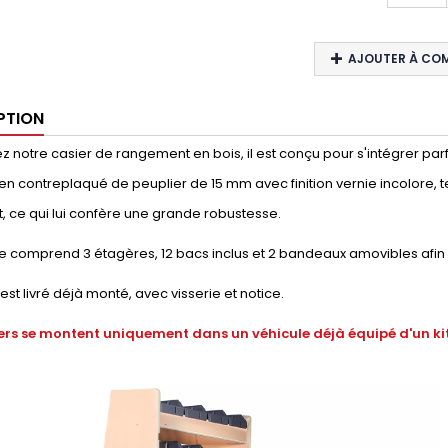
AJOUTER À CO
PTION
 notre casier de rangement en bois, il est conçu pour s'intégrer parfai
en contreplaqué de peuplier de 15 mm avec finition vernie incolore, t
, ce qui lui confère une grande robustesse.
 comprend 3 étagères, 12 bacs inclus et 2 bandeaux amovibles afin 
 est livré déjà monté, avec visserie et notice.
ers se montent uniquement dans un véhicule déjà équipé d'un kit