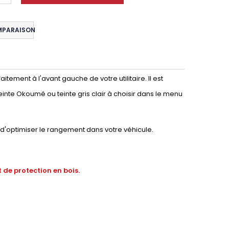
MPARAISON
tement à l'avant gauche de votre utilitaire. Il est
einte Okoumé ou teinte gris clair à choisir dans le menu
d'optimiser le rangement dans votre véhicule.
 de protection en bois.