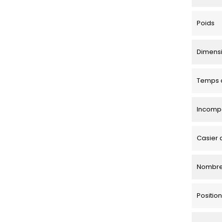
Poids
Dimensio
Temps d
Incompa
Casier 
Nombre
Positi