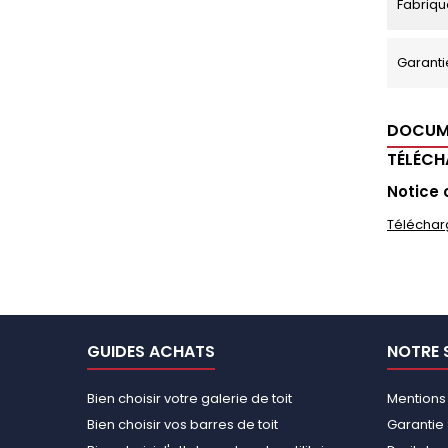
Fabriqu
Garanti
DOCUM
TÉLÉC
Notice 
Téléchar
GUIDES ACHATS
NOTRE 
Bien choisir votre galerie de toit
Mentions
Bien choisir vos barres de toit
Garantie 