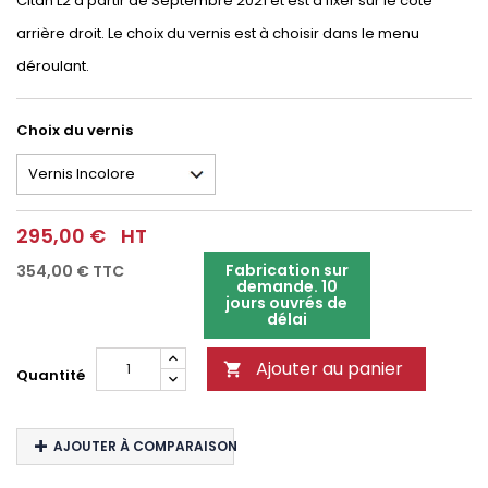
Citan L2 à partir de Septembre 2021 et est à fixer sur le côté
arrière droit. Le choix du vernis est à choisir dans le menu
déroulant.
Choix du vernis
295,00 €
HT
Fabrication sur
354,00 €
TTC
demande. 10
jours ouvrés de
délai
Ajouter au panier

Quantité
AJOUTER À COMPARAISON