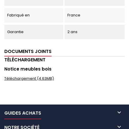
Fabriqué en
France
Garantie
2 ans
DOCUMENTS JOINTS
TÉLÉCHARGEMENT
Notice meubles bois
Téléchargement (4.63MB)

GUIDES ACHATS

NOTRE SOCIÉTÉ