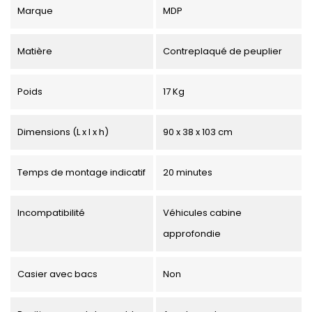
Marque
MDP
Matière
Contreplaqué de peuplier
Poids
17 Kg
Dimensions (L x l x h)
90 x 38 x 103 cm
Temps de montage indicatif
20 minutes
Incompatibilité
Véhicules cabine
approfondie
Casier avec bacs
Non