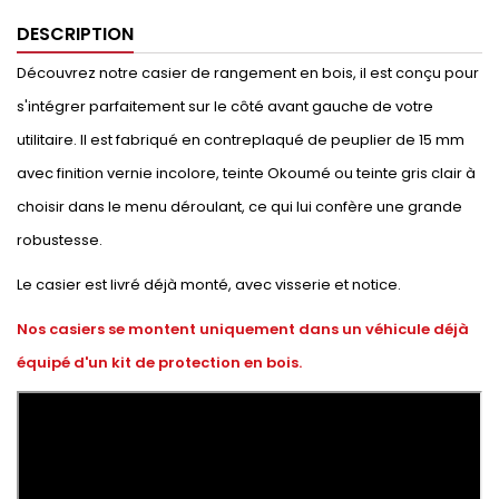
DESCRIPTION
Découvrez notre casier de rangement en bois, il est conçu pour
s'intégrer parfaitement sur le côté avant gauche de votre
utilitaire. Il est fabriqué en contreplaqué de peuplier de 15 mm
avec finition vernie incolore, teinte Okoumé ou teinte gris clair à
choisir dans le menu déroulant, ce qui lui confère une grande
robustesse.
Le casier est livré déjà monté, avec visserie et notice.
Nos casiers se montent uniquement dans un véhicule déjà
équipé d'un kit de protection en bois.