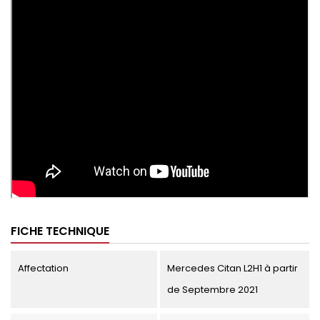
FICHE TECHNIQUE
Affectation
Mercedes Citan L2H1 à partir
de Septembre 2021