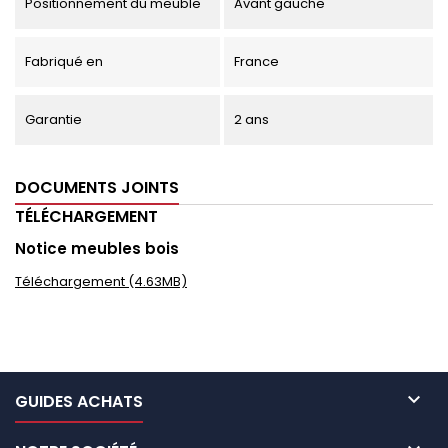
Positionnement du meuble
Avant gauche
Fabriqué en
France
Garantie
2 ans
DOCUMENTS JOINTS
TÉLÉCHARGEMENT
Notice meubles bois
Téléchargement (4.63MB)

GUIDES ACHATS