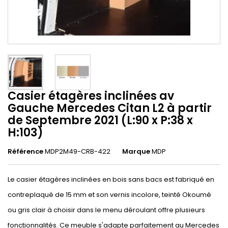
Casier étagères inclinées av
Gauche Mercedes Citan L2 à partir
de Septembre 2021 (L:90 x P:38 x
H:103)
Référence
MDP2M49-CRB-422
Marque
MDP
Le casier étagères inclinées en bois sans bacs est fabriqué en
contreplaqué de 15 mm et son vernis incolore, teinté Okoumé
ou gris clair à choisir dans le menu déroulant offre plusieurs
fonctionnalités. Ce meuble s'adapte parfaitement au Mercedes