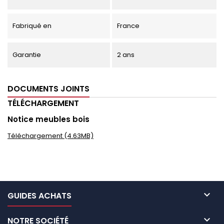
Fabriqué en
France
Garantie
2 ans
DOCUMENTS JOINTS
TÉLÉCHARGEMENT
Notice meubles bois
Téléchargement (4.63MB)

GUIDES ACHATS

NOTRE SOCIÉTÉ