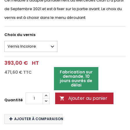
Ce meuble s'adapte parfaitement au Mercedes Citan L1 à partir
de Septembre 2021 et est à fixer sur la partie avant. Le choix du
vernis est à choisir dans le menu déroulant.
Choix du vernis
393,00 €
HT
Fabrication sur
471,60 €
TTC
demande. 10
jours ouvrés de
délai
Ajouter au panier

Quantité
AJOUTER À COMPARAISON