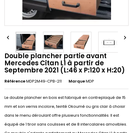


Double plancher partie avant
Mercedes Citan L1 à partir de
Septembre 2021 (L:46 x P:120 x H:20)
Référence
MDP2M49-CPB-211
Marque
MDP
Le double plancher en bois est fabriqué en contreplaqué de 15
mm et son vernis incolore, teinté Okoumé ou gris clair à choisir
dans le menu déroulant offre plusieurs fonctionnalités. Il est
équipé de 1 tiroir sans coulisses et de 8 intercalaires amovibles.