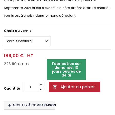
s'adapte parfaitement au Mercedes Citan L1 à partir de
Septembre 2021 et est à fixer sur le côté arrière droit. Le choix du
vernis est à choisir dans le menu déroulant.
Choix du vernis
189,00 €
HT
Fabrication sur
226,80 €
TTC
demande. 10
jours ouvrés de
délai
Ajouter au panier

Quantité
AJOUTER À COMPARAISON