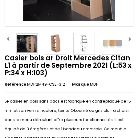


Casier bois ar Droit Mercedes Citan
L1 à partir de Septembre 2021 (L:53 x
P:34 x H:103)
Référence
MDP2M49-CSE-312
Marque
MDP
Le casier en bois sans bacs est fabriqué en contreplaqué de 15
mm et son vernis incolore, teinté Okoumé ou gris clair à choisir
dans le menu déroulant offre plusieurs fonctionnalités. Il est
équipé de 3 étagères et de 1 bandeau amovible. Ce meuble