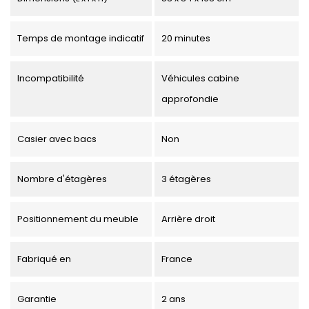
Temps de montage indicatif
20 minutes
Incompatibilité
Véhicules cabine
approfondie
Casier avec bacs
Non
Nombre d'étagères
3 étagères
Positionnement du meuble
Arrière droit
Fabriqué en
France
Garantie
2 ans