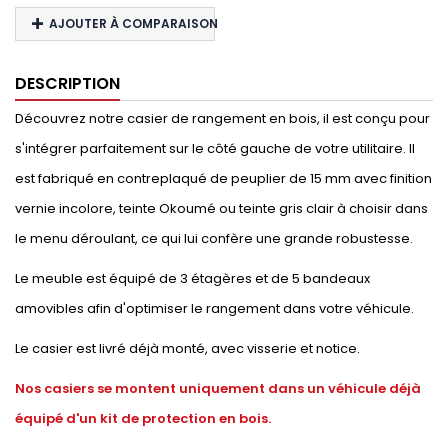
AJOUTER À COMPARAISON
DESCRIPTION
Découvrez notre casier de rangement en bois, il est conçu pour
s'intégrer parfaitement sur le côté gauche de votre utilitaire. Il
est fabriqué en contreplaqué de peuplier de 15 mm avec finition
vernie incolore, teinte Okoumé ou teinte gris clair à choisir dans
le menu déroulant, ce qui lui confère une grande robustesse.
Le meuble est équipé de 3 étagères et de 5 bandeaux
amovibles afin d'optimiser le rangement dans votre véhicule.
Le casier est livré déjà monté, avec visserie et notice.
Nos casiers se montent uniquement dans un véhicule déjà
équipé d'un kit de protection en bois.