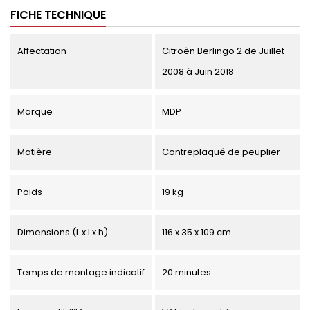
FICHE TECHNIQUE
Affectation
Citroên Berlingo 2 de Juillet
2008 à Juin 2018
Marque
MDP
Matière
Contreplaqué de peuplier
Poids
19 kg
Dimensions (L x l x h)
116 x 35 x 109 cm
Temps de montage indicatif
20 minutes