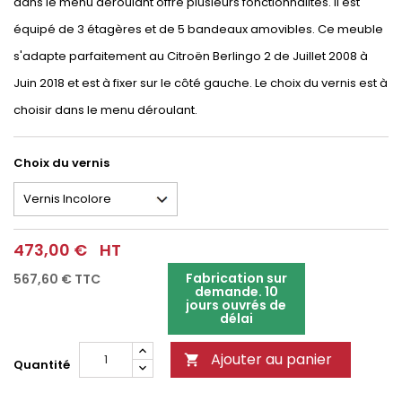
dans le menu déroulant offre plusieurs fonctionnalités. Il est
équipé de 3 étagères et de 5 bandeaux amovibles. Ce meuble
s'adapte parfaitement au Citroën Berlingo 2 de Juillet 2008 à
Juin 2018 et est à fixer sur le côté gauche. Le choix du vernis est à
choisir dans le menu déroulant.
Choix du vernis
473,00 €
HT
Fabrication sur
567,60 €
TTC
demande. 10
jours ouvrés de
délai
Ajouter au panier

Quantité