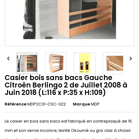


Casier bois sans bacs Gauche
Citroën Berlingo 2 de Juillet 2008 à
Juin 2018 (L:116 x P:35 x H:109)
Référence
MDP2C31-CSC-322
Marque
MDP
Le casier en bois sans bacs est fabriqué en contreplaqué de 15
mm et son vernis incolore, teinté Okoumé ou gris clair à choisir