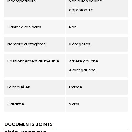
Incompatibilité
Véhicules cabine
approfondie
Casier avec bacs
Non
Nombre d'étagères
3 étagères
Positionnement du meuble
Arrière gauche
Avant gauche
Fabriqué en
France
Garantie
2 ans
DOCUMENTS JOINTS