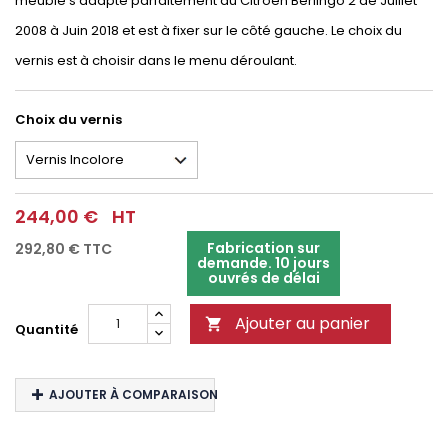
meuble s'adapte parfaitement au Citroën Berlingo 2 de Juillet
2008 à Juin 2018 et est à fixer sur le côté gauche. Le choix du
vernis est à choisir dans le menu déroulant.
Choix du vernis
244,00 €
HT
Fabrication sur
292,80 €
TTC
demande. 10 jours
ouvrés de délai
Ajouter au panier

Quantité
AJOUTER À COMPARAISON