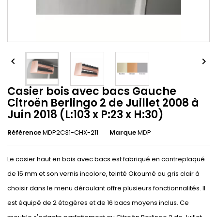


Casier bois avec bacs Gauche
Citroën Berlingo 2 de Juillet 2008 à
Juin 2018 (L:103 x P:23 x H:30)
Référence
MDP2C31-CHX-211
Marque
MDP
Le casier haut en bois avec bacs est fabriqué en contreplaqué
de 15 mm et son vernis incolore, teinté Okoumé ou gris clair à
choisir dans le menu déroulant offre plusieurs fonctionnalités. Il
est équipé de 2 étagères et de 16 bacs moyens inclus. Ce