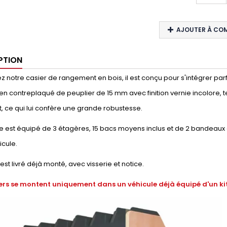
AJOUTER À CO
PTION
 notre casier de rangement en bois, il est conçu pour s'intégrer parfaite
en contreplaqué de peuplier de 15 mm avec finition vernie incolore, t
, ce qui lui confère une grande robustesse.
 est équipé de 3 étagères, 15 bacs moyens inclus et de 2 bandeaux 
icule.
 est livré déjà monté, avec visserie et notice.
ers se montent uniquement dans un véhicule déjà équipé d'un kit