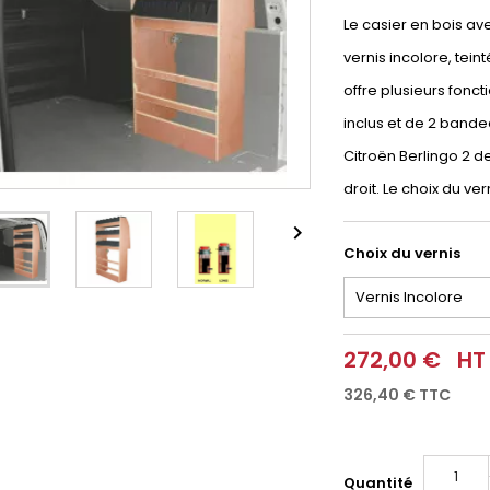
Le casier en bois a
vernis incolore, tei
offre plusieurs fonct
inclus et de 2 band
Citroën Berlingo 2 de 
droit. Le choix du ve

Choix du vernis
272,00 €
HT
326,40 €
TTC
Quantité