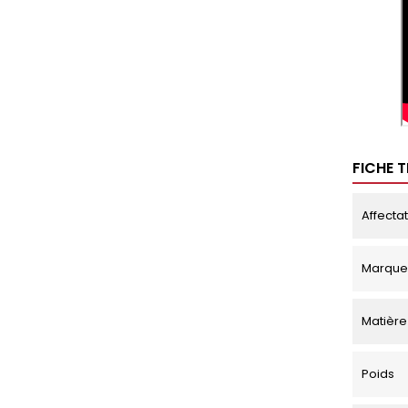
FICHE 
Affecta
Marque
Matière
Poids