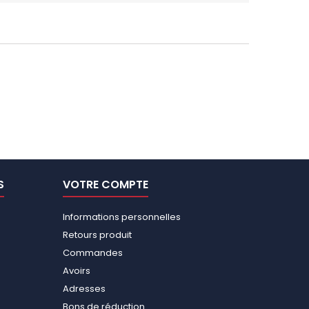
S
VOTRE COMPTE
Informations personnelles
Retours produit
Commandes
Avoirs
Adresses
Bons de réduction