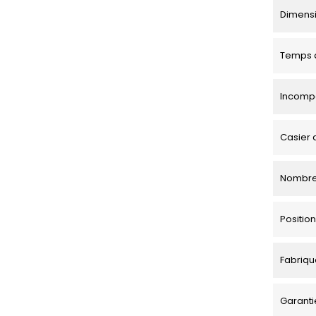
Dimensio
Temps d
Incompa
Casier 
Nombre
Positi
Fabriqu
Garanti