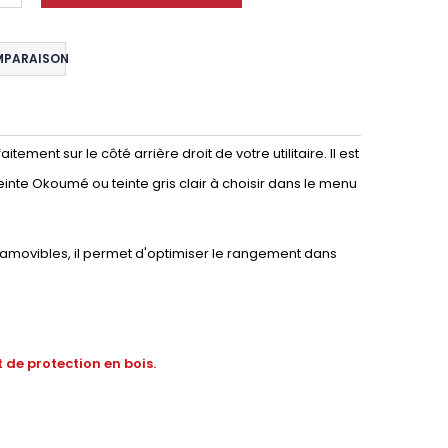
MPARAISON
ment sur le côté arrière droit de votre utilitaire. Il est
einte Okoumé ou teinte gris clair à choisir dans le menu
amovibles, il permet d'optimiser le rangement dans
 de protection en bois.