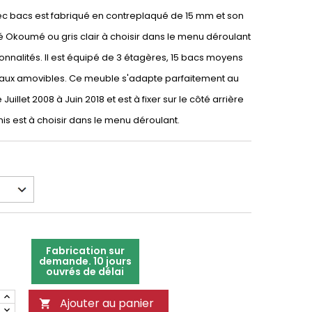
vec bacs est fabriqué en contreplaqué de 15 mm et son
nté Okoumé ou gris clair à choisir dans le menu déroulant
ionnalités. Il est équipé de 3 étagères, 15 bacs moyens
eaux amovibles. Ce meuble s'adapte parfaitement au
Juillet 2008 à Juin 2018 et est à fixer sur le côté arrière
rnis est à choisir dans le menu déroulant.
Fabrication sur
demande. 10 jours
ouvrés de délai
Ajouter au panier
