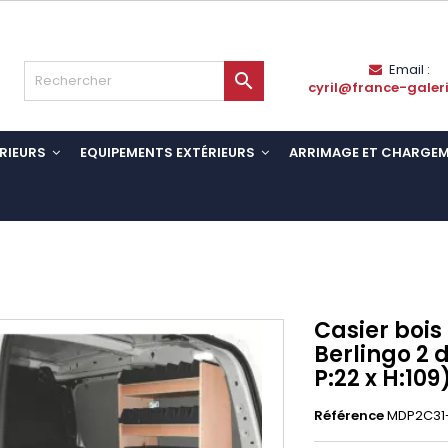
Email :

cyril@france-galer
RIEURS
EQUIPEMENTS EXTÉRIEURS
ARRIMAGE ET CHARGE
Casier bois
Berlingo 2 d
P:22 x H:109
Référence
MDP2C31-