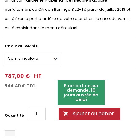
offrant un rangement optimal. Ce meuble s'adapte
parfaitement au Citroën Berlingo 3 L2H1 à partir de juillet 2018 et
est à fixer la partie arrière de votre plancher. Le choix du vernis
est à choisir dans le menu déroulant.
Choix du vernis
787,00 €
HT
Fabrication sur
944,40 €
TTC
demande. 10
jours ouvrés de
délai
Ajouter au panier

Quantité