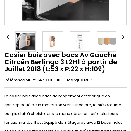


Casier bois avec bacs Av Gauche
Citroën Berlingo 3 L2H1 à partir de
Juillet 2018 (L:53 x P:22 x H:109)
Référence
MDP2C47-CBB-311
Marque
MDP
Le casier bois avec bacs de rangement est fabriqué en
contreplaqué de 15 mm et son vernis incolore, teinté Okoumé
ou gris clair à choisir dans le menu déroulant offre plusieurs
fonctionnalités. Il est équipé de 3 étagères avec 12 bacs inclus