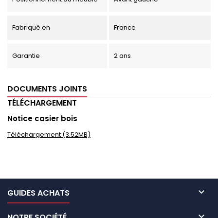
Fabriqué en
France
Garantie
2 ans
DOCUMENTS JOINTS
TÉLÉCHARGEMENT
Notice casier bois
Téléchargement (3.52MB)

GUIDES ACHATS

NOTRE SOCIÉTÉ