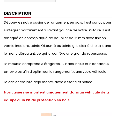
DESCRIPTION
Découvrez notre casier de rangement en bois, il est conçu pour
s'intégrer parfaitement à l'avant gauche de votre utilitaire. Il est
fabriqué en contreplaqué de peuplier de 15 mm avec finition
vernie incolore, teinte Okoumé ou teinte gris clair à choisir dans
le menu déroulant, ce qui lui confère une grande robustesse.
Le meuble comprend 3 étagères, 12 bacs inclus et 2 bandeaux
amovibles afin d'optimiser le rangement dans votre véhicule.
Le casier est livré déjà monté, avec visserie et notice.
Nos casiers se montent uniquement dans un véhicule déjà
équipé d'un kit de protection en bois.