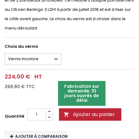
et de 2 bandeaux amovibles. Ce meuble s'adapte parfaitement
au Citroën Berlingo 3 L2H1 à partir de juillet 2018 et est à fixer sur
le côté avant gauche. Le choix du vernis est à choisir dans le
menu déroulant.
Choix du vernis
224,00 €
HT
Fabrication sur
268,80 €
TTC
demande. 10
jours ouvrés de
délai
Ajouter au panier

Quantité
AJOUTER À COMPARAISON