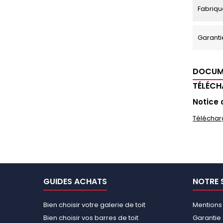
Fabriqu
Garanti
DOCUM
TÉLÉC
Notice 
Téléchar
GUIDES ACHATS
NOTRE 
Bien choisir votre galerie de toit
Mentions
Bien choisir vos barres de toit
Garantie 