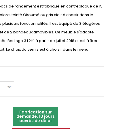
 bacs de rangement est fabriqué en contreplaqué de 15
lore, teinté Okoumé ou gris clair à choisir dans le
 plusieurs fonctionnalités. Il est équipé de 3 étagères
 et de 2 bandeaux amovibles. Ce meuble s'adapte
n Berlingo 3 L2H1 à partir de juillet 2018 et est à fixer
roit. Le choix du vernis est à choisir dans le menu
Fabrication sur
demande. 10 jours
ouvrés de délai