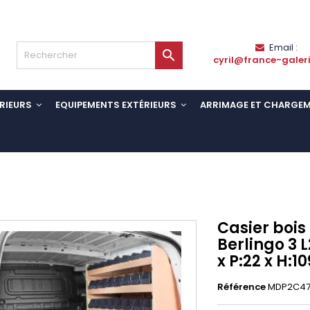
Email :

cyril@france-galer
RIEURS
EQUIPEMENTS EXTÉRIEURS
ARRIMAGE ET CHARGE
Casier bois
Berlingo 3 L
x P:22 x H:1
Référence
MDP2C47