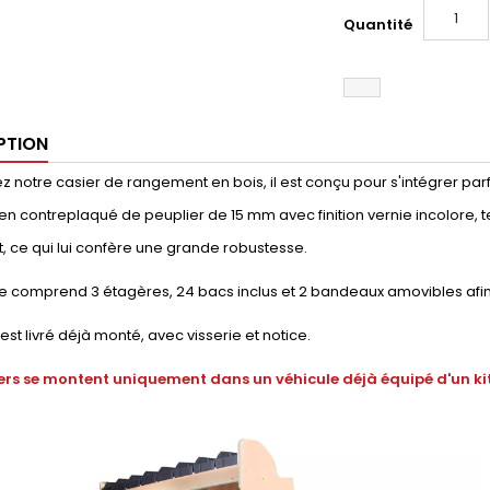
Quantité
PTION
 notre casier de rangement en bois, il est conçu pour s'intégrer parfaite
en contreplaqué de peuplier de 15 mm avec finition vernie incolore, t
, ce qui lui confère une grande robustesse.
e comprend 3 étagères, 24 bacs inclus et 2 bandeaux amovibles afin
 est livré déjà monté, avec visserie et notice.
ers se montent uniquement dans un véhicule déjà équipé d'un kit