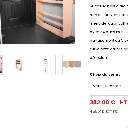
Le casier bois avec
mm et son vernis inco
menu déroulant offre
avec 24 bacs inclus
parfaitement au Citroë
sur le côté arrière d
déroulant.
Choix du vernis
382,00 €
HT
458,40 €
TTC