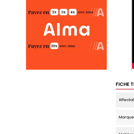
FICHE 
Affecta
Marque