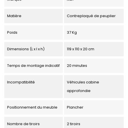
Matière
Contreplaqué de peuplier
Poids
37 Kg
Dimensions (L x l x h)
119 x 110 x 20 cm
Temps de montage indicatif
20 minutes
Incompatibilité
Véhicules cabine
approfondie
Positionnement du meuble
Plancher
Nombre de tiroirs
2 tiroirs