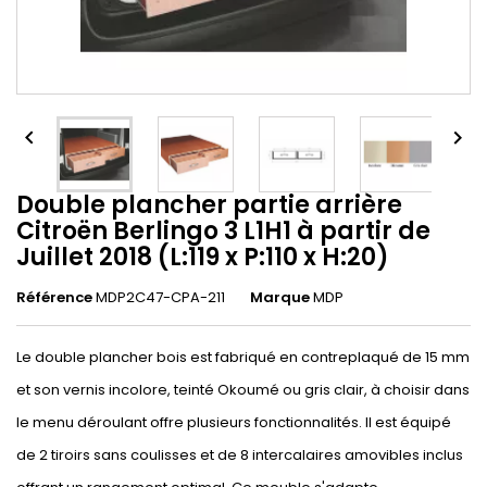


Double plancher partie arrière
Citroën Berlingo 3 L1H1 à partir de
Juillet 2018 (L:119 x P:110 x H:20)
Référence
MDP2C47-CPA-211
Marque
MDP
Le double plancher bois est fabriqué en contreplaqué de 15 mm
et son vernis incolore, teinté Okoumé ou gris clair, à choisir dans
le menu déroulant offre plusieurs fonctionnalités. Il est équipé
de 2 tiroirs sans coulisses et de 8 intercalaires amovibles inclus