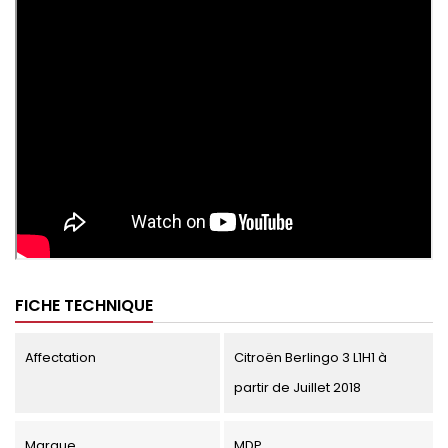
FICHE TECHNIQUE
Affectation
Citroën Berlingo 3 L1H1 à
partir de Juillet 2018
Marque
MDP