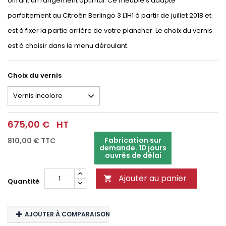
offrant un rangement optimal. Ce meuble s'adapte
parfaitement au Citroën Berlingo 3 L1H1 à partir de juillet 2018 et
est à fixer la partie arrière de votre plancher. Le choix du vernis
est à choisir dans le menu déroulant.
Choix du vernis
675,00 €
HT
Fabrication sur
810,00 €
TTC
demande. 10 jours
ouvrés de délai
Ajouter au panier

Quantité
AJOUTER À COMPARAISON