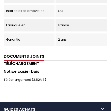
Intercalaires amovibles
Oui
Fabriqué en
France
Garantie
2 ans
DOCUMENTS JOINTS
TÉLÉCHARGEMENT
Notice casier bois
Téléchargement (3.52MB)

GUIDES ACHATS