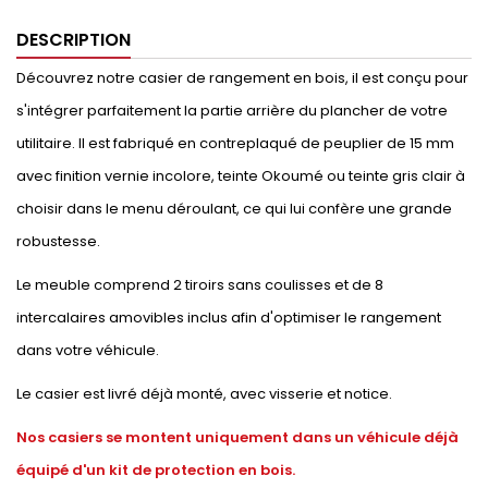
DESCRIPTION
Découvrez notre casier de rangement en bois, il est conçu pour
s'intégrer parfaitement la partie arrière du plancher de votre
utilitaire. Il est fabriqué en contreplaqué de peuplier de 15 mm
avec finition vernie incolore, teinte Okoumé ou teinte gris clair à
choisir dans le menu déroulant, ce qui lui confère une grande
robustesse.
Le meuble comprend 2 tiroirs sans coulisses et de 8
intercalaires amovibles inclus afin d'optimiser le rangement
dans votre véhicule.
Le casier est livré déjà monté, avec visserie et notice.
Nos casiers se montent uniquement dans un véhicule déjà
équipé d'un kit de protection en bois.