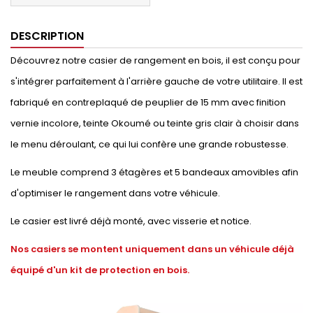
DESCRIPTION
Découvrez notre casier de rangement en bois, il est conçu pour
s'intégrer parfaitement à l'arrière gauche de votre utilitaire. Il est
fabriqué en contreplaqué de peuplier de 15 mm avec finition
vernie incolore, teinte Okoumé ou teinte gris clair à choisir dans
le menu déroulant, ce qui lui confère une grande robustesse.
Le meuble comprend 3 étagères et 5 bandeaux amovibles afin
d'optimiser le rangement dans votre véhicule.
Le casier est livré déjà monté, avec visserie et notice.
Nos casiers se montent uniquement dans un véhicule déjà
équipé d'un kit de protection en bois.