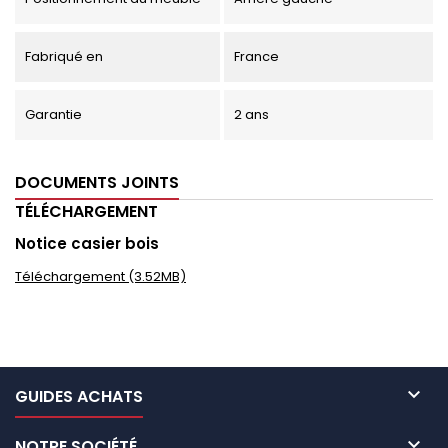
Fabriqué en
France
Garantie
2 ans
DOCUMENTS JOINTS
TÉLÉCHARGEMENT
Notice casier bois
Téléchargement (3.52MB)

GUIDES ACHATS

NOTRE SOCIÉTÉ