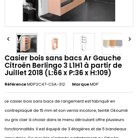


Casier bois sans bacs Ar Gauche
Citroën Berlingo 3 L1H1 à partir de
Juillet 2018 (L:66 x P:36 x H:109)
Référence
MDP2C47-CSA-312
Marque
MDP
Le casier bois sans bacs de rangement est fabriqué en
contreplaqué de 15 mm et son vernis incolore, teinté Okoumé
ou gris clair à choisir dans le menu déroulant offre plusieurs
fonctionnalités. Il est équipé de 3 étagères et de 5 bandeaux