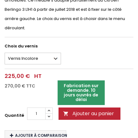
amovibles. Ce meuble s'adapte parfaitement au Citroën
Berlingo 3 L1H1 à partir de juillet 2018 et est à fixer sur le côté
arrière gauche. Le choix du vernis est à choisir dans le menu
déroulant.
Choix du vernis
225,00 €
HT
Fabrication sur
270,00 €
TTC
demande. 10
jours ouvrés de
délai
Ajouter au panier

Quantité
AJOUTER À COMPARAISON