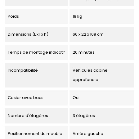
Poids
18 kg
Dimensions (L x l x h)
66 x 22 x 109 cm
Temps de montage indicatif
20 minutes
Incompatibilité
Véhicules cabine
approfondie
Casier avec bacs
Oui
Nombre d'étagères
3 étagères
Positionnement du meuble
Arrière gauche