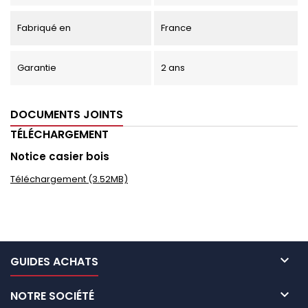
Fabriqué en
France
Garantie
2 ans
DOCUMENTS JOINTS
TÉLÉCHARGEMENT
Notice casier bois
Téléchargement (3.52MB)

GUIDES ACHATS

NOTRE SOCIÉTÉ