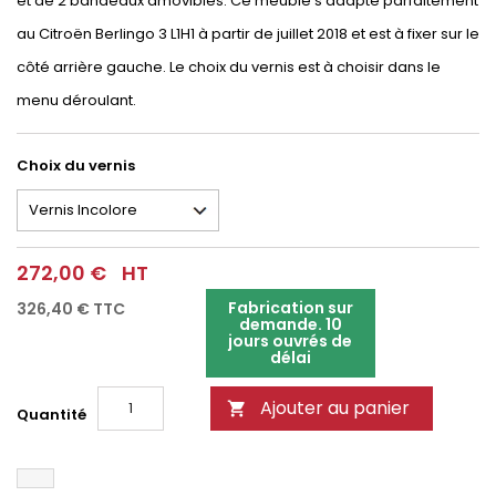
et de 2 bandeaux amovibles. Ce meuble s'adapte parfaitement
au Citroën Berlingo 3 L1H1 à partir de juillet 2018 et est à fixer sur le
côté arrière gauche. Le choix du vernis est à choisir dans le
menu déroulant.
Choix du vernis
272,00 €
HT
Fabrication sur
326,40 €
TTC
demande. 10
jours ouvrés de
délai
Ajouter au panier

Quantité