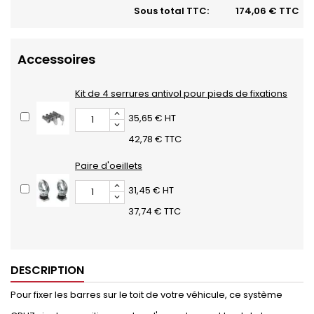
Sous total TTC:
174,06 € TTC
Accessoires
Kit de 4 serrures antivol pour pieds de fixations
35,65 € HT
42,78 € TTC
Paire d'oeillets
31,45 € HT
37,74 € TTC
DESCRIPTION
Pour fixer les barres sur le toit de votre véhicule, ce système