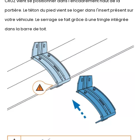
CRUZ vient se positionner dans l'encadrement haut de la
portière. Le téton du pied vient se loger dans l'insert présent sur
votre véhicule. Le serrage se fait grâce à une tringle intégrée
dans la barre de toit.