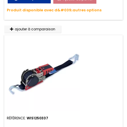
variations de températures, n'absorbe pas l'eau.
Produit disponible avec d&#039;autres options
ajouter à comparaison
RÉFÉRENCE:
WIS1250337