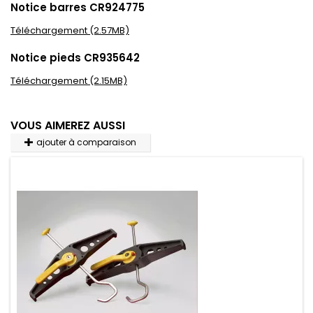
Notice barres CR924775
Téléchargement (2.57MB)
Notice pieds CR935642
Téléchargement (2.15MB)
VOUS AIMEREZ AUSSI
ajouter à comparaison