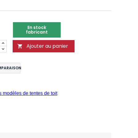
En stock
fabricant
Ajouter au panier

MPARAISON
s modèles de tentes de toit