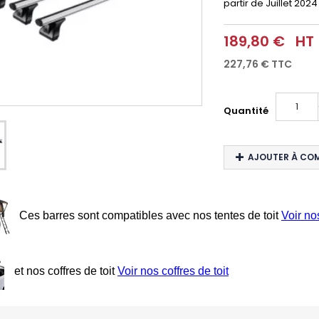
partir de Juillet 2024
189,80 €
HT
227,76 €
TTC
Quantité
AJOUTER À CO
Ces barres sont compatibles avec nos tentes de toit
Voir no
et nos coffres de toit
Voir nos coffres de toit