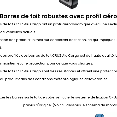
Barres de toit robustes avec profil a
s de toit CRUZ Alu Cargo ont un profil aérodynamique avec une secti
de véhicules actuels.
tion des profils a un meilleur coefficient de friction, ce qui impliqu
t.
on des profilés des barres de toit CRUZ Alu Cargo est de haute qualit
 maintien et une protection pour ce que vous chargez.
s de toit CRUZ Alu Cargo sont très résistantes et offrent une protection 
e du produit dans des conditions météorologiques défavorables.
ixer les barres sur le toit de votre véhicule, le système de fixation
prévus d'origine. (Voir ci-dessous le schéma de monta