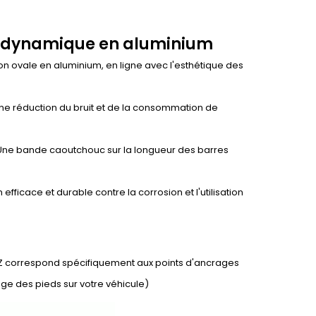
érodynamique en aluminium
on ovale en aluminium, en ligne avec l'esthétique des
e une réduction du bruit et de la consommation de
é. Une bande caoutchouc sur la longueur des barres
efficace et durable contre la corrosion et l'utilisation
 CRUZ correspond spécifiquement aux points d'ancrages
ge des pieds sur votre véhicule)