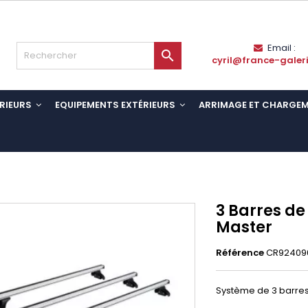
Email :

cyril@france-galer
RIEURS
EQUIPEMENTS EXTÉRIEURS
ARRIMAGE ET CHARGE
3 Barres de
Master
Référence
CR92409
Système de 3 barres d