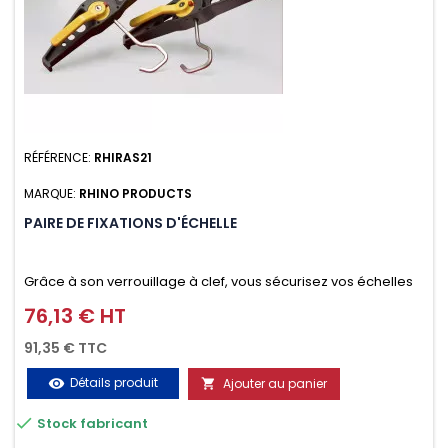
RÉFÉRENCE:
RHIRAS21
MARQUE:
RHINO PRODUCTS
PAIRE DE FIXATIONS D'ÉCHELLE
Grâce à son verrouillage à clef, vous sécurisez vos échelles
d'un seul geste aussi bien contre le vol que pendant le
76,13 € HT
Prix
transport. Référence vendue par paire.
91,35 € TTC
Détails produit
Ajouter au panier
visibility


Stock fabricant