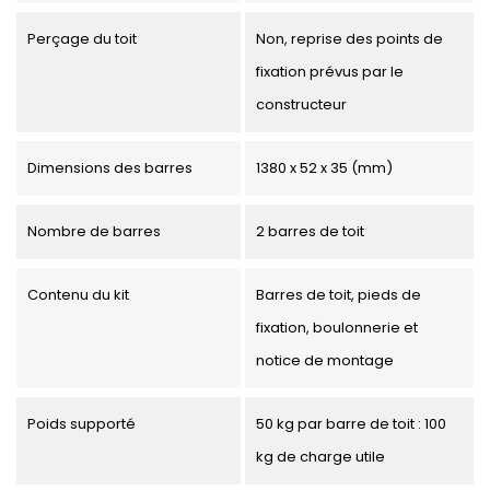
Perçage du toit
Non, reprise des points de
fixation prévus par le
constructeur
Dimensions des barres
1380 x 52 x 35 (mm)
Nombre de barres
2 barres de toit
Contenu du kit
Barres de toit, pieds de
fixation, boulonnerie et
notice de montage
Poids supporté
50 kg par barre de toit : 100
kg de charge utile