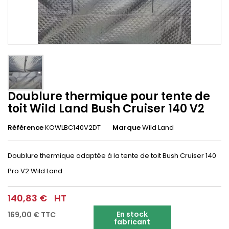
Doublure thermique pour tente de
toit Wild Land Bush Cruiser 140 V2
Référence
KOWLBC140V2DT
Marque
Wild Land
Doublure thermique adaptée à la tente de toit Bush Cruiser 140
Pro V2 Wild Land
140,83 €
HT
En stock
169,00 €
TTC
fabricant