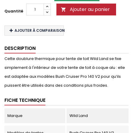
Ajouter au panier

Quantité
AJOUTER À COMPARAISON
DESCRIPTION
Cette doublure thermique pour tente de toit Wild Land se fixe
simplement à l'intérieur de votre tente de toit à coque alu : elle
est adaptée aux modèles Bush Cruiser Pro 140 V2 pour qu’ils
puissent être utilisés dans des conditions plus froides.
FICHE TECHNIQUE
Marque
Wild Land
Modèles de tentes
Bush Cruiser Pro 140 V2