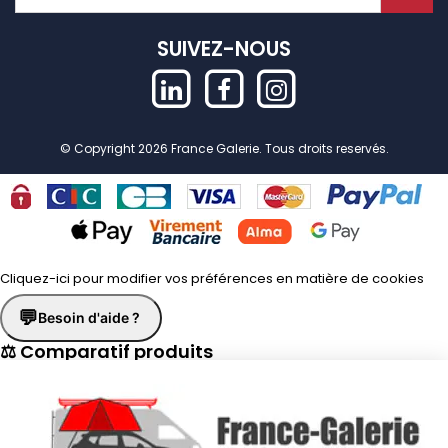
SUIVEZ-NOUS
© Copyright 2026 France Galerie. Tous droits reservés.
Cliquez-ici pour modifier vos préférences en matière de cookies
💬
Besoin d'aide ?
⚖ Comparatif produits
×
📋 Fiche technique
×