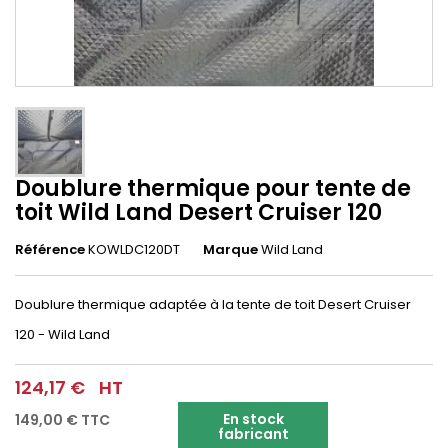
Doublure thermique pour tente de
toit Wild Land Desert Cruiser 120
Référence
KOWLDC120DT
Marque
Wild Land
Doublure thermique adaptée à la tente de toit Desert Cruiser
120 - Wild Land
124,17 €
HT
En stock
149,00 €
TTC
fabricant