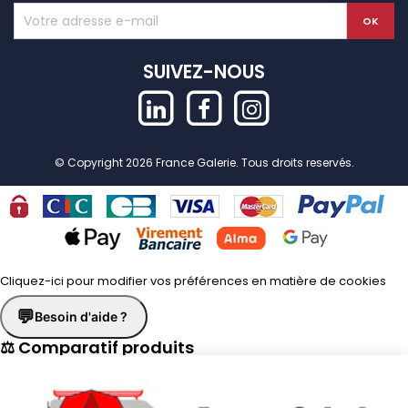
SUIVEZ-NOUS
© Copyright 2026 France Galerie. Tous droits reservés.
Cliquez-ici pour modifier vos préférences en matière de cookies
💬
Besoin d'aide ?
⚖ Comparatif produits
×
📋 Fiche technique