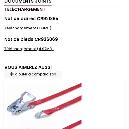
DOCUMENTS JOINTS
TÉLÉCHARGEMENT
Notice barres CR921385
Téléchargement (1.18MB)
Notice pieds CR936069
Téléchargement (4.97MB)
VOUS AIMEREZ AUSSI
ajouter à comparaison