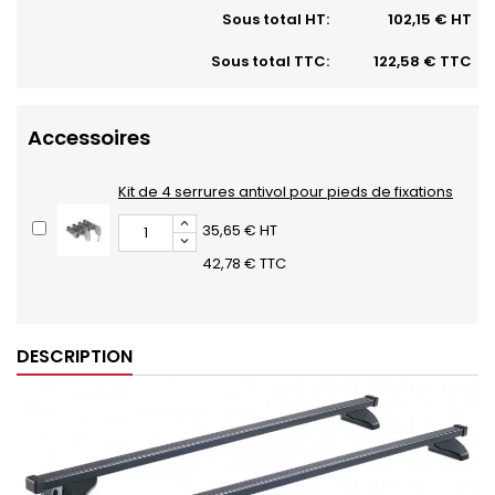
Sous total HT:
102,15 € HT
Sous total TTC:
122,58 € TTC
Accessoires
Kit de 4 serrures antivol pour pieds de fixations
35,65 € HT
42,78 € TTC
DESCRIPTION