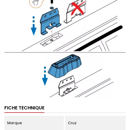
FICHE TECHNIQUE
Marque
Cruz