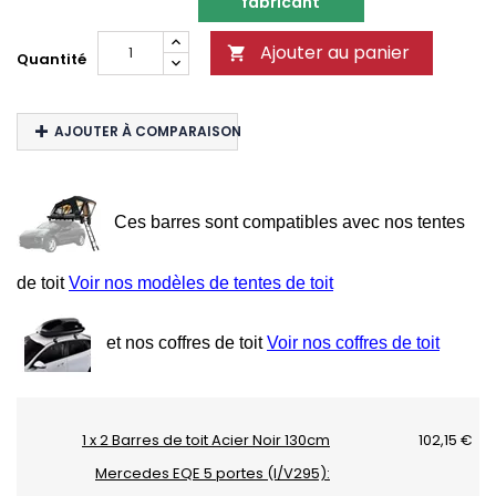
fabricant
Ajouter au panier

Quantité
AJOUTER À COMPARAISON
Ces barres sont compatibles avec nos tentes
de toit
Voir nos modèles de tentes de toit
et nos coffres de toit
Voir nos coffres de toit
1 x 2 Barres de toit Acier Noir 130cm
102,15 €
Mercedes EQE 5 portes (I/V295):