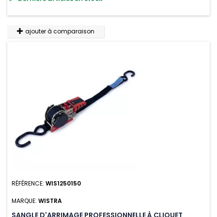
variations de températures, n'absorbe pas l'eau.
ajouter à comparaison
RÉFÉRENCE:
WIS1250150
MARQUE:
WISTRA
SANGLE D'ARRIMAGE PROFESSIONNELLE À CLIQUET