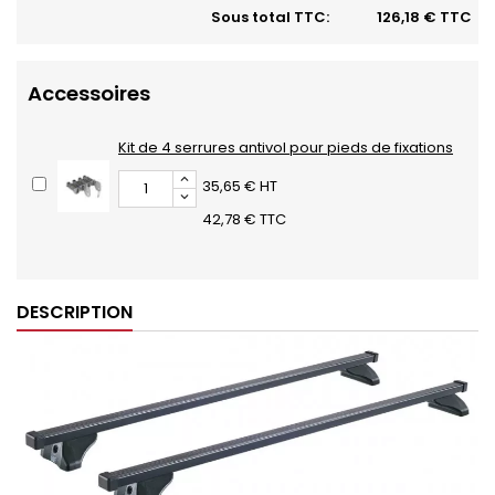
Sous total TTC:
126,18 € TTC
Accessoires
Kit de 4 serrures antivol pour pieds de fixations
35,65 € HT
42,78 € TTC
DESCRIPTION