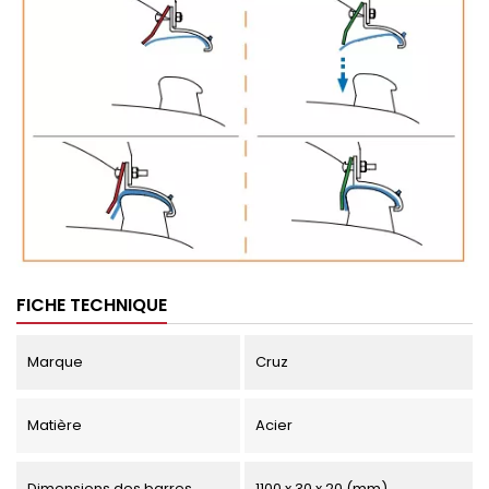
FICHE TECHNIQUE
Marque
Cruz
Matière
Acier
Dimensions des barres
1100 x 30 x 20 (mm)