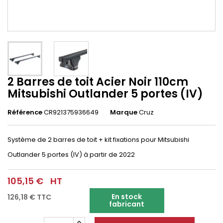
2 Barres de toit Acier Noir 110cm
Mitsubishi Outlander 5 portes (IV)
Référence
CR921375936649
Marque
Cruz
Système de 2 barres de toit + kit fixations pour Mitsubishi
Outlander 5 portes (IV) à partir de 2022
105,15 €
HT
En stock
126,18 €
TTC
fabricant