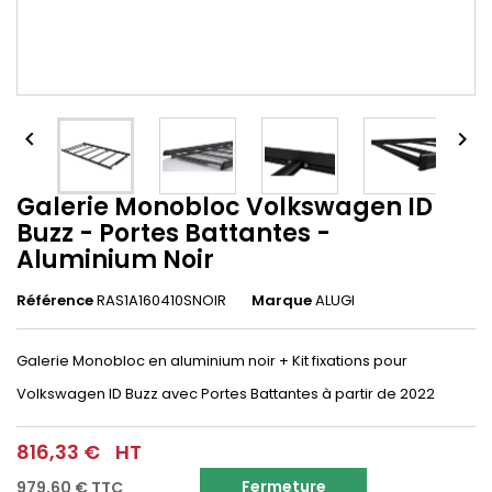


Galerie Monobloc Volkswagen ID
Buzz - Portes Battantes -
Aluminium Noir
Référence
RAS1A160410SNOIR
Marque
ALUGI
Galerie Monobloc en aluminium noir + Kit fixations pour
Volkswagen ID Buzz avec Portes Battantes à partir de 2022
816,33 €
HT
Fermeture
979,60 €
TTC