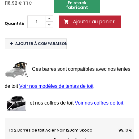
En stock
118,92 €
TTC
fabricant
Ajouter au panier

Quantité
AJOUTER À COMPARAISON
Ces barres sont compatibles avec nos tentes
de toit
Voir nos modèles de tentes de toit
et nos coffres de toit
Voir nos coffres de toit
1 x 2 Barres de toit Acier Noir 120cm Skoda
99,10 €