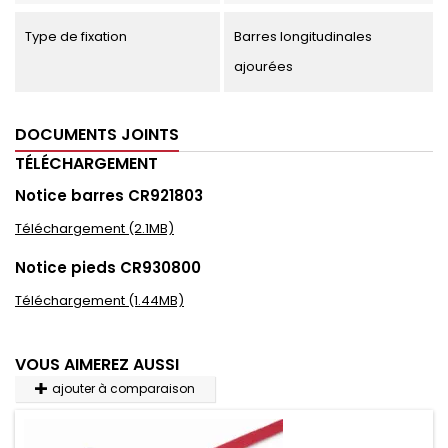
Type de fixation
Barres longitudinales
ajourées
DOCUMENTS JOINTS
TÉLÉCHARGEMENT
Notice barres CR921803
Téléchargement (2.1MB)
Notice pieds CR930800
Téléchargement (1.44MB)
VOUS AIMEREZ AUSSI
ajouter à comparaison