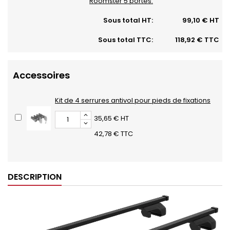
Roomster 5 portes:
Sous total HT:
99,10 € HT
Sous total TTC:
118,92 € TTC
Accessoires
Kit de 4 serrures antivol pour pieds de fixations
35,65 € HT
42,78 € TTC
DESCRIPTION