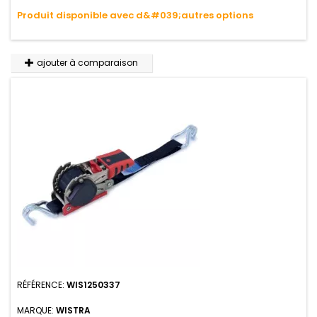
variations de températures, n'absorbe pas l'eau.
Produit disponible avec d&#039;autres options
ajouter à comparaison
RÉFÉRENCE:
WIS1250337
MARQUE:
WISTRA