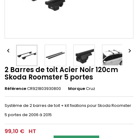


2 Barres de toit Acier Noir 120cm
Skoda Roomster 5 portes
Référence
CR921803930800
Marque
Cruz
Système de 2 barres de toit + kit fixations pour
Skoda Roomster
5 portes de 2006 à 2015
99,10 €
HT