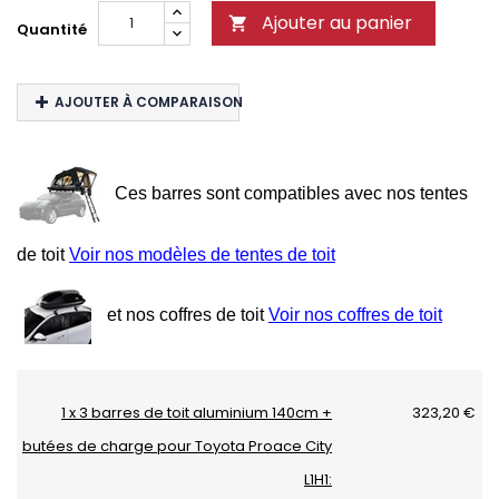
Ajouter au panier

Quantité
AJOUTER À COMPARAISON
Ces barres sont compatibles avec nos tentes
de toit
Voir nos modèles de tentes de toit
et nos coffres de toit
Voir nos coffres de toit
1 x 3 barres de toit aluminium 140cm +
323,20 €
butées de charge pour Toyota Proace City
L1H1: