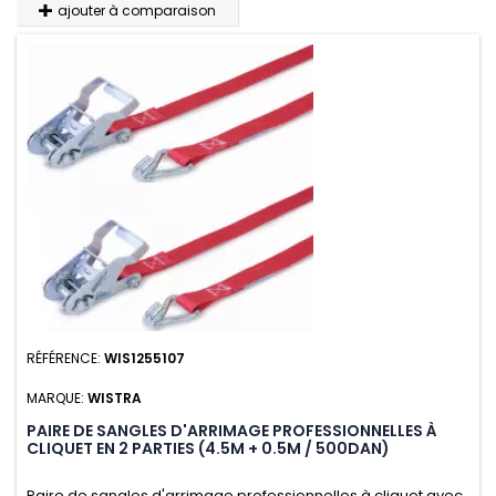
ajouter à comparaison
RÉFÉRENCE:
WIS1255107
MARQUE:
WISTRA
PAIRE DE SANGLES D'ARRIMAGE PROFESSIONNELLES À
CLIQUET EN 2 PARTIES (4.5M + 0.5M / 500DAN)
Paire de sangles d'arrimage professionnelles à cliquet avec