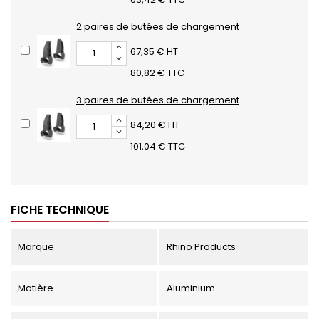
2 paires de butées de chargement
67,35 € HT
80,82 € TTC
3 paires de butées de chargement
84,20 € HT
101,04 € TTC
FICHE TECHNIQUE
Marque
Rhino Products
Matière
Aluminium