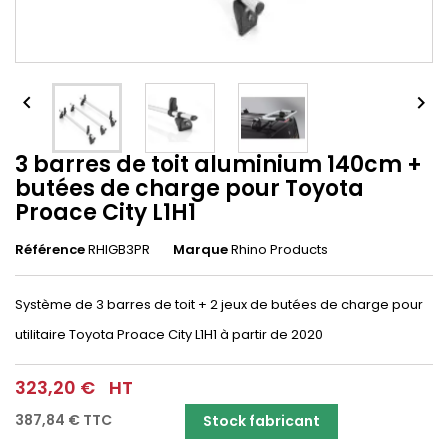


3 barres de toit aluminium 140cm +
butées de charge pour Toyota
Proace City L1H1
Référence
RHIGB3PR
Marque
Rhino Products
Système de 3 barres de toit + 2 jeux de butées de charge pour
utilitaire Toyota Proace City L1H1 à partir de 2020
323,20 €
HT
387,84 €
TTC
Stock fabricant