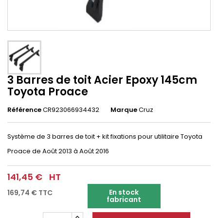
3 Barres de toit Acier Epoxy 145cm
Toyota Proace
Référence
CR923066934432
Marque
Cruz
Système de 3 barres de toit + kit fixations pour utilitaire Toyota
Proace
de Août 2013 à Août 2016
141,45 €
HT
En stock
169,74 €
TTC
fabricant