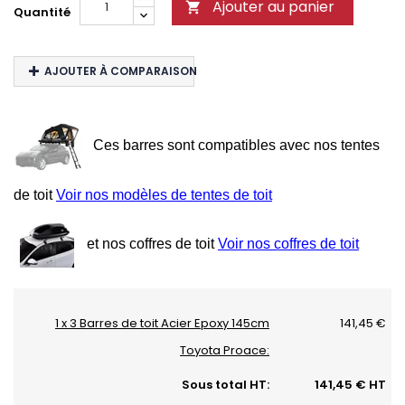
Ajouter au panier

Quantité
AJOUTER À COMPARAISON
Ces barres sont compatibles avec nos tentes
de toit
Voir nos modèles de tentes de toit
et nos coffres de toit
Voir nos coffres de toit
1 x 3 Barres de toit Acier Epoxy 145cm
141,45 €
Toyota Proace:
Sous total HT:
141,45 € HT