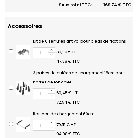
Sous total TTC:
169,74 € TTC
Accessoires
Kit de 6 serrures antivol pour pieds de fixations
39,90 € HT
47,88 € TTC
3 paires de butées de chargement 18cm pour
barres de toit acier
60,45 € HT
72,54 € TTC
Rouleau de chargement 60cm
79,15 € HT
94,98 € TTC