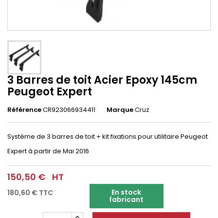
3 Barres de toit Acier Epoxy 145cm
Peugeot Expert
Référence
CR923066934411
Marque
Cruz
Système de 3 barres de toit + kit fixations pour utilitaire Peugeot
Expert
à partir de Mai 2016
150,50 €
HT
En stock
180,60 €
TTC
fabricant