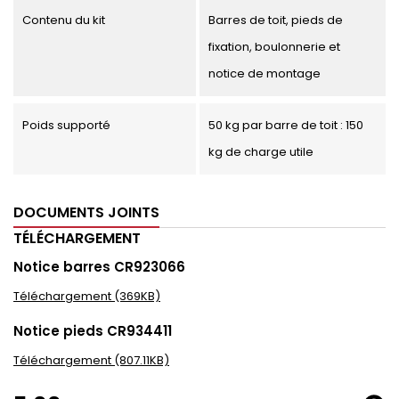
Contenu du kit
Barres de toit, pieds de
fixation, boulonnerie et
notice de montage
Poids supporté
50 kg par barre de toit : 150
kg de charge utile
DOCUMENTS JOINTS
TÉLÉCHARGEMENT
Notice barres CR923066
Téléchargement (369KB)
Notice pieds CR934411
Téléchargement (807.11KB)