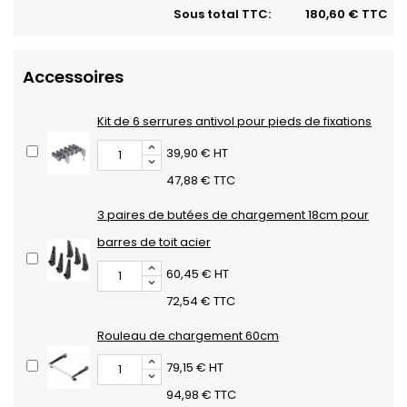
Sous total TTC:
180,60 € TTC
Accessoires
Kit de 6 serrures antivol pour pieds de fixations
39,90 € HT
47,88 € TTC
3 paires de butées de chargement 18cm pour
barres de toit acier
60,45 € HT
72,54 € TTC
Rouleau de chargement 60cm
79,15 € HT
94,98 € TTC