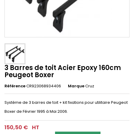
3 Barres de toit Acier Epoxy 160cm
Peugeot Boxer
Référence
CR923068934406
Marque
Cruz
Système de 3 barres de toit + kit fixations pour utilitaire
Peugeot
Boxer
de Février 1995 à Mai 2006.
150,50 €
HT