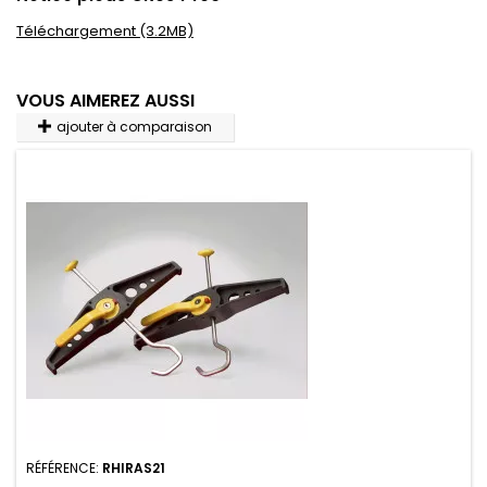
Notice pieds CR934406
Téléchargement (3.2MB)
VOUS AIMEREZ AUSSI
ajouter à comparaison