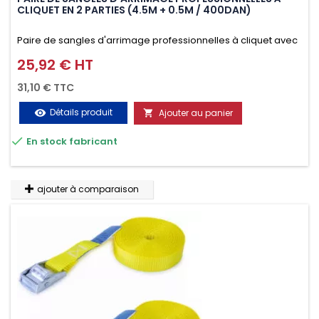
PAIRE DE SANGLES D'ARRIMAGE PROFESSIONNELLES À
CLIQUET EN 2 PARTIES (4.5M + 0.5M / 400DAN)
Paire de sangles d'arrimage professionnelles à cliquet avec
crochet en 2 parties (4.5M + 0.5M / 400daN), simple et rapide
25,92 € HT
Prix
d'utilisation. Permet d'arrimer et de sécuriser
31,10 € TTC
vos chargements pendant le transport. Matière polyester
Détails produit
Ajouter au panier
visibility

très résistante aux UV et aux variations de températures,

En stock fabricant
n'absorbe pas l'eau.
ajouter à comparaison