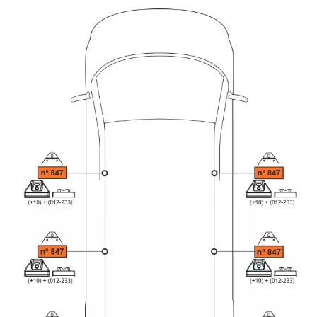
le véhicule)