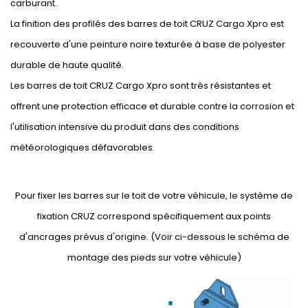
qui implique une réduction du bruit et de la consommation de
carburant.
La finition des profilés des barres de toit CRUZ Cargo Xpro est
recouverte d'une peinture noire texturée à base de polyester
durable de haute qualité.
Les barres de toit CRUZ Cargo Xpro sont très résistantes et
offrent une protection efficace et durable contre la corrosion et
l'utilisation intensive du produit dans des conditions
météorologiques défavorables.
Pour fixer les barres sur le toit de votre véhicule, le système de
fixation CRUZ correspond spécifiquement aux points
d'ancrages prévus d'origine. (Voir ci-dessous le schéma de
montage des pieds sur votre véhicule)