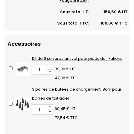
Peugeot Boxer:
Sous total HT:
150,50 € HT
Sous total TTC:
180,60 € TTC
Accessoires
Kit de 6 serrures antivol pour pieds de fixations
39,90 € HT
47,88 € TTC
3 paires de butées de chargement 18cm pour
barres de toit acier
60,45 € HT
72,54 € TTC