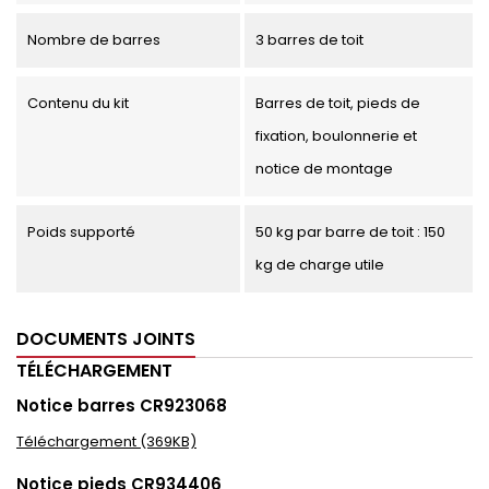
Dimensions des barres
1600 x 50 x 30 (mm)
Nombre de barres
3 barres de toit
Contenu du kit
Barres de toit, pieds de
fixation, boulonnerie et
notice de montage
Poids supporté
50 kg par barre de toit : 150
kg de charge utile
DOCUMENTS JOINTS
TÉLÉCHARGEMENT
Notice barres CR923068
Téléchargement (369KB)