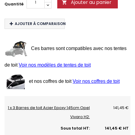
Ajouter au panier

Quantité
AJOUTER À COMPARAISON
Ces barres sont compatibles avec nos tentes
de toit
Voir nos modèles de tentes de toit
et nos coffres de toit
Voir nos coffres de toit
1 x 3 Barres de toit Acier Epoxy 145cm Opel
141,45 €
Vivaro H2:
Sous total HT:
141,45 € HT