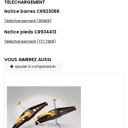
TÉLÉCHARGEMENT
Notice barres CR923066
Téléchargement (369KB)
Notice pieds CR934413
Téléchargement (777.73KB)
VOUS AIMEREZ AUSSI
ajouter à comparaison