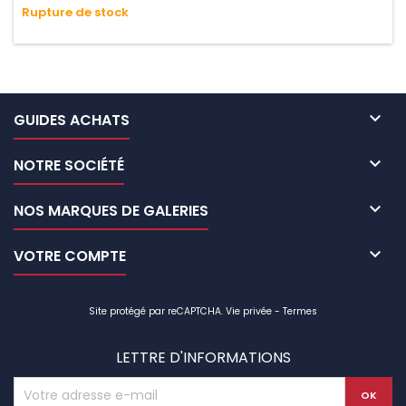
Rupture de stock
n'absorbe pas l'eau.

GUIDES ACHATS

NOTRE SOCIÉTÉ

NOS MARQUES DE GALERIES

VOTRE COMPTE
Site protégé par reCAPTCHA.
Vie privée
-
Termes
LETTRE D'INFORMATIONS