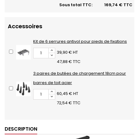
Sous total TTC:
169,74 € TTC
Accessoires
Kit de 6 serrures antivol pour pieds de fixations
39,90 € HT
47,88 € TTC
3 paires de butées de chargement 18cm pour
barres de toit acier
60,45 € HT
72,54 € TTC
DESCRIPTION