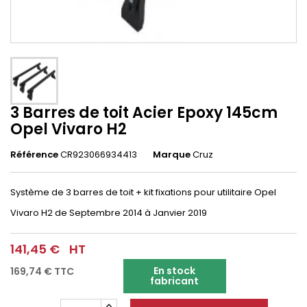
3 Barres de toit Acier Epoxy 145cm
Opel Vivaro H2
Référence
CR923066934413
Marque
Cruz
Système de 3 barres de toit + kit fixations pour utilitaire Opel
Vivaro
H2 de Septembre 2014 à Janvier 2019
141,45 €
HT
En stock
169,74 €
TTC
fabricant