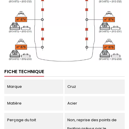
FICHE TECHNIQUE
Marque
Cruz
Matière
Acier
Perçage du toit
Non, reprise des points de
fixation prévus par le