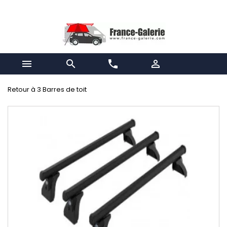


phone

Retour à 3 Barres de toit