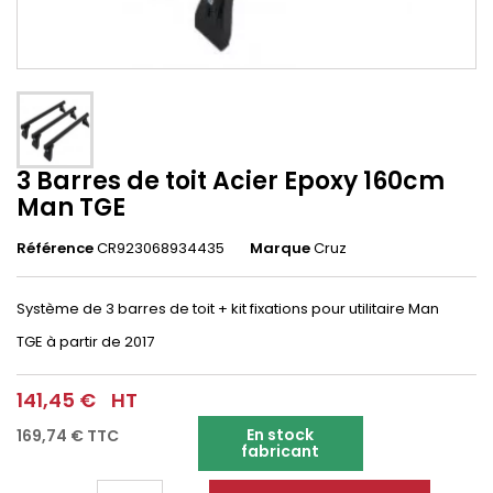
3 Barres de toit Acier Epoxy 160cm
Man TGE
Référence
CR923068934435
Marque
Cruz
Système de 3 barres de toit + kit fixations pour utilitaire Man
TGE
à partir de 2017
141,45 €
HT
En stock
169,74 €
TTC
fabricant