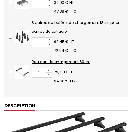
39,90 € HT
47,88 € TTC
3 paires de butées de chargement 18cm pour
barres de toit acier
60,45 € HT
72,54 € TTC
Rouleau de chargement 60cm
79,15 € HT
94,98 € TTC
DESCRIPTION