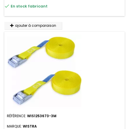

En stock fabricant
n'absorbe pas l'eau.
ajouter à comparaison
RÉFÉRENCE:
WIS1253673-3M
MARQUE:
WISTRA