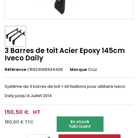
3 Barres de toit Acier Epoxy 145cm
Iveco Daily
Référence
CR923066934406
Marque
Cruz
Système de 3 barres de toit + kit fixations pour utilitaire Iveco
Daily
jusqu'à Juillet 2014
150,50 €
HT
En stock
180,60 €
TTC
fabricant