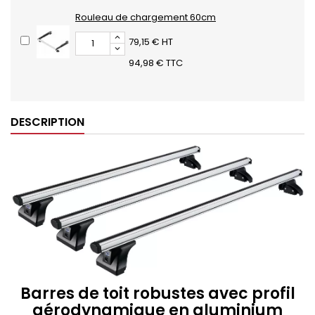
Rouleau de chargement 60cm
79,15 € HT
94,98 € TTC
DESCRIPTION
Barres de toit robustes avec profil
aérodynamique en aluminium