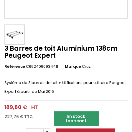
3 Barres de toit Aluminium 138cm
Peugeot Expert
Référence
CR924096934411
Marque
Cruz
Système de 3 barres de toit + kit fixations pour utilitaire Peugeot
Expert
à partir de Mai 2016
189,80 €
HT
En stock
227,76 €
TTC
fabricant