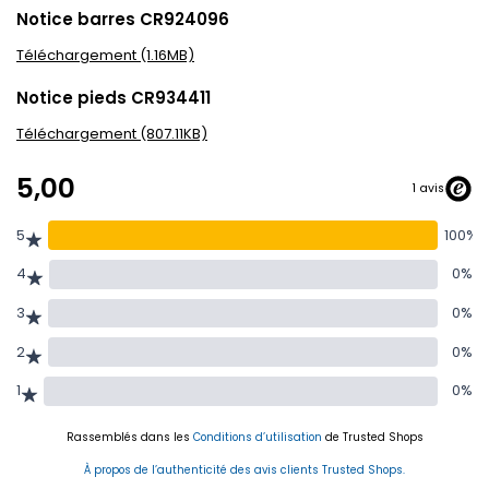
Notice barres CR924096
Téléchargement (1.16MB)
Notice pieds CR934411
Téléchargement (807.11KB)