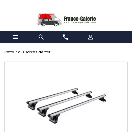


phone

Retour à 3 Barres de toit