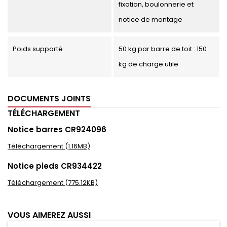
fixation, boulonnerie et
notice de montage
Poids supporté
50 kg par barre de toit : 150
kg de charge utile
DOCUMENTS JOINTS
TÉLÉCHARGEMENT
Notice barres CR924096
Téléchargement (1.16MB)
Notice pieds CR934422
Téléchargement (775.12KB)
VOUS AIMEREZ AUSSI