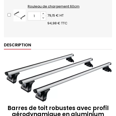
Rouleau de chargement 60cm
79,15 € HT
94,98 € TTC
DESCRIPTION
Barres de toit robustes avec profil
aérodynamique en aluminium