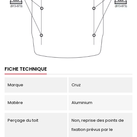
FICHE TECHNIQUE
Marque
Cruz
Matière
Aluminium
Perçage du toit
Non, reprise des points de
fixation prévus par le