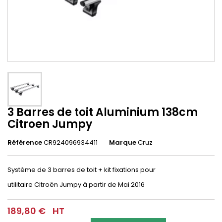
3 Barres de toit Aluminium 138cm
Citroen Jumpy
Référence
CR924096934411
Marque
Cruz
Système de 3 barres de toit + kit fixations pour
utilitaire
Citroën
Jumpy
à partir de Mai 2016
189,80 €
HT