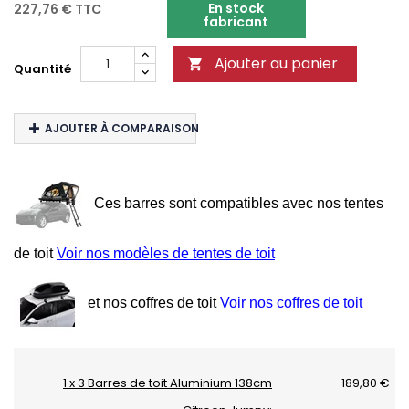
En stock
227,76 €
TTC
fabricant
Ajouter au panier

Quantité
AJOUTER À COMPARAISON
Ces barres sont compatibles avec nos tentes
de toit
Voir nos modèles de tentes de toit
et nos coffres de toit
Voir nos coffres de toit
1 x 3 Barres de toit Aluminium 138cm
189,80 €