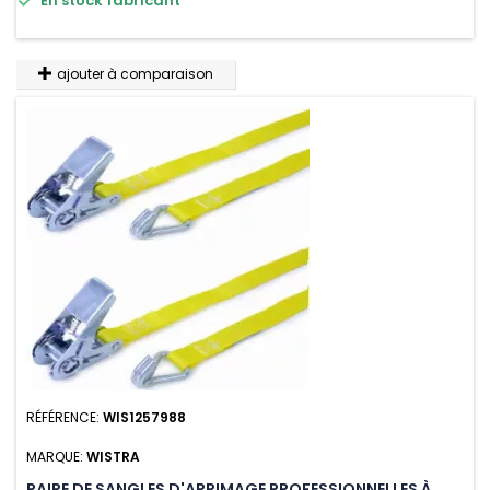
En stock fabricant
n'absorbe pas l'eau.
ajouter à comparaison
RÉFÉRENCE:
WIS1257988
MARQUE:
WISTRA
PAIRE DE SANGLES D'ARRIMAGE PROFESSIONNELLES À