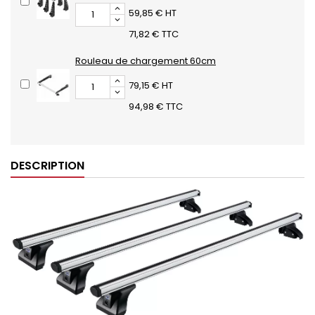
59,85 € HT
71,82 € TTC
Rouleau de chargement 60cm
79,15 € HT
94,98 € TTC
DESCRIPTION