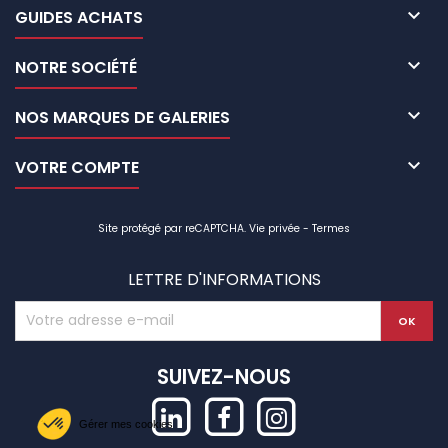

GUIDES ACHATS

NOTRE SOCIÉTÉ

NOS MARQUES DE GALERIES

VOTRE COMPTE
Site protégé par reCAPTCHA.
Vie privée
-
Termes
LETTRE D'INFORMATIONS
SUIVEZ-NOUS
Gérer mes cookies