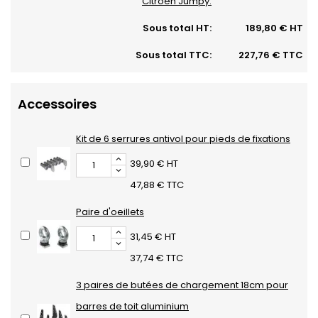
Citroen Jumpy:
Sous total HT:
189,80 € HT
Sous total TTC:
227,76 € TTC
Accessoires
Kit de 6 serrures antivol pour pieds de fixations
39,90 € HT
47,88 € TTC
Paire d'oeillets
31,45 € HT
37,74 € TTC
3 paires de butées de chargement 18cm pour
barres de toit aluminium