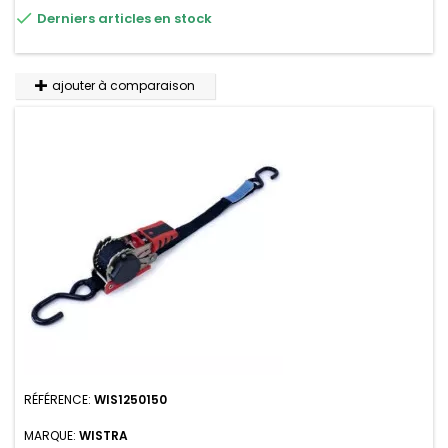

Derniers articles en stock
variations de températures, n'absorbe pas l'eau.
ajouter à comparaison
RÉFÉRENCE:
WIS1250150
MARQUE:
WISTRA