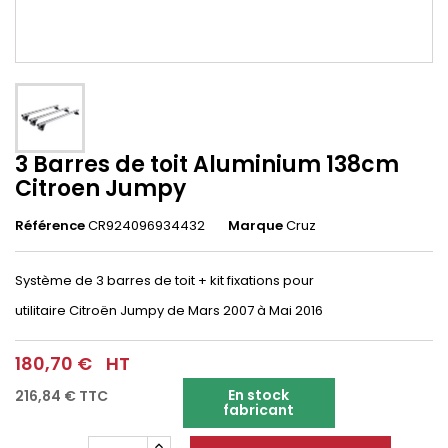
3 Barres de toit Aluminium 138cm
Citroen Jumpy
Référence
CR924096934432
Marque
Cruz
Système de 3 barres de toit + kit fixations pour
utilitaire
Citroën
Jumpy
de Mars 2007 à Mai 2016
180,70 €
HT
En stock
216,84 €
TTC
fabricant