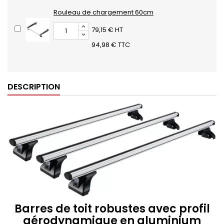
Rouleau de chargement 60cm
79,15 € HT
94,98 € TTC
DESCRIPTION
Barres de toit robustes avec profil
aérodynamique en aluminium