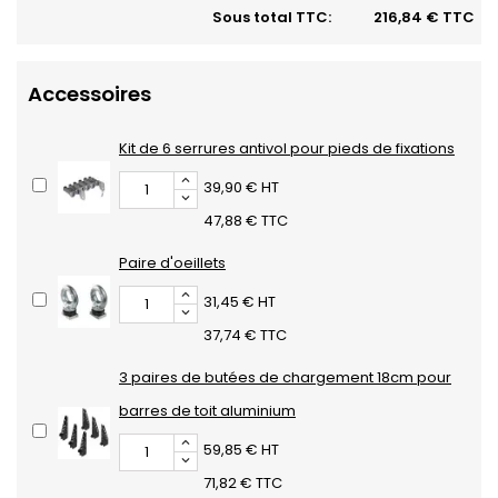
Sous total TTC:
216,84 € TTC
Accessoires
Kit de 6 serrures antivol pour pieds de fixations
39,90 € HT
47,88 € TTC
Paire d'oeillets
31,45 € HT
37,74 € TTC
3 paires de butées de chargement 18cm pour
barres de toit aluminium
59,85 € HT
71,82 € TTC