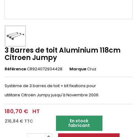
3 Barres de toit Aluminium 118cm
Citroen Jumpy
Référence
CR924072934428
Marque
Cruz
Système de 3 barres de toit + kit fixations pour
utilitaire
Citroën
Jumpy jusqu'à Novembre 2006
180,70 €
HT
En stock
216,84 €
TTC
fabricant