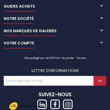

GUIDES ACHATS

NOTRE SOCIÉTÉ

NOS MARQUES DE GALERIES

VOTRE COMPTE
Site protégé par reCAPTCHA.
Vie privée
-
Termes
LETTRE D'INFORMATIONS
SUIVEZ-NOUS
Gérer mes cookies