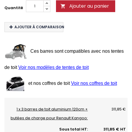
Ajouter au panier

Quantité
AJOUTER À COMPARAISON
Ces barres sont compatibles avec nos tentes
de toit
Voir nos modèles de tentes de toit
et nos coffres de toit
Voir nos coffres de toit
1 x 3 barres de toit aluminium 120cm +
311,85 €
butées de charge pour Renault Kangoo:
Sous total HT:
311,85 € HT