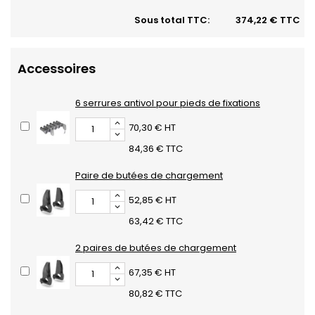
Sous total TTC:
374,22 € TTC
Accessoires
6 serrures antivol pour pieds de fixations
70,30 € HT
84,36 € TTC
Paire de butées de chargement
52,85 € HT
63,42 € TTC
2 paires de butées de chargement
67,35 € HT
80,82 € TTC