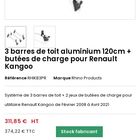
3 barres de toit aluminium 120cm +
butées de charge pour Renault
Kangoo
Référence
RHIKB3PR
Marque
Rhino Products
Système de 3 barres de toit + 2 jeux de butées de charge pour
utilitaire Renault Kangoo de Février 2008 à Avril 2021
311,85 €
HT
374,22 €
TTC
Stock fabricant