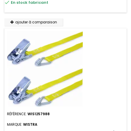

En stock fabricant
n'absorbe pas l'eau.
ajouter à comparaison
RÉFÉRENCE:
WIS1257988
MARQUE:
WISTRA