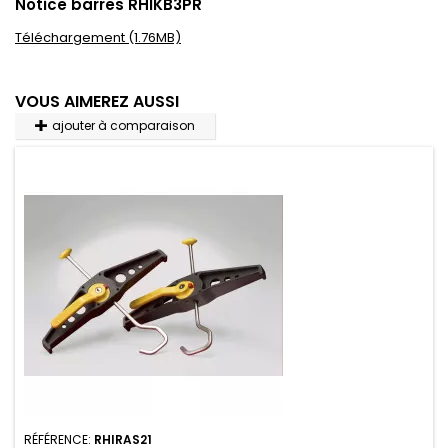
Notice barres RHIKB3PR
Téléchargement (1.76MB)
VOUS AIMEREZ AUSSI
ajouter à comparaison
RÉFÉRENCE:
RHIRAS21