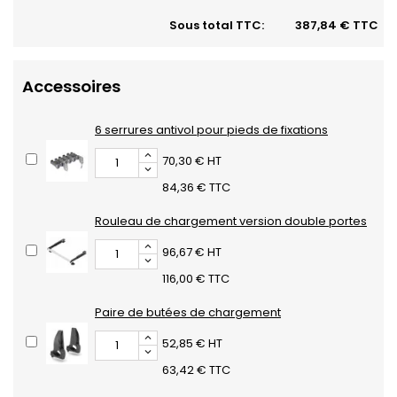
Sous total TTC:
387,84 € TTC
Accessoires
6 serrures antivol pour pieds de fixations
70,30 € HT
84,36 € TTC
Rouleau de chargement version double portes
96,67 € HT
116,00 € TTC
Paire de butées de chargement
52,85 € HT
63,42 € TTC