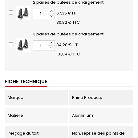
2 paires de butées de chargement
67,35 € HT
80,82 € TTC
3 paires de butées de chargement
84,20 € HT
101,04 € TTC
FICHE TECHNIQUE
Marque
Rhino Products
Matière
Aluminium
Perçage du toit
Non, reprise des points de