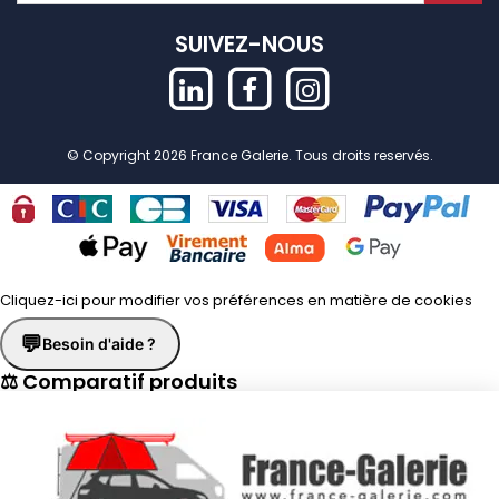
SUIVEZ-NOUS
© Copyright 2026 France Galerie. Tous droits reservés.
Cliquez-ici pour modifier vos préférences en matière de cookies
💬
Besoin d'aide ?
⚖ Comparatif produits
×
📋 Fiche technique
×