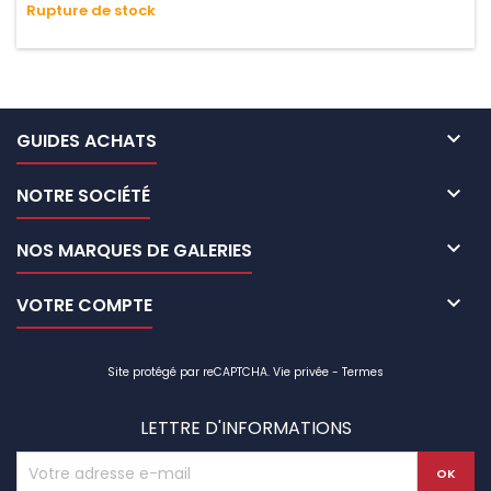
Rupture de stock
n'absorbe pas l'eau.

GUIDES ACHATS

NOTRE SOCIÉTÉ

NOS MARQUES DE GALERIES

VOTRE COMPTE
Site protégé par reCAPTCHA.
Vie privée
-
Termes
LETTRE D'INFORMATIONS