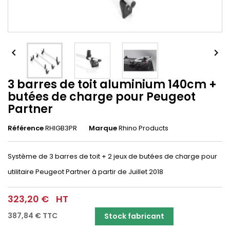


3 barres de toit aluminium 140cm +
butées de charge pour Peugeot
Partner
Référence
RHIGB3PR
Marque
Rhino Products
Système de 3 barres de toit + 2 jeux de butées de charge pour
utilitaire Peugeot Partner à partir de Juillet 2018
323,20 €
HT
387,84 €
TTC
Stock fabricant