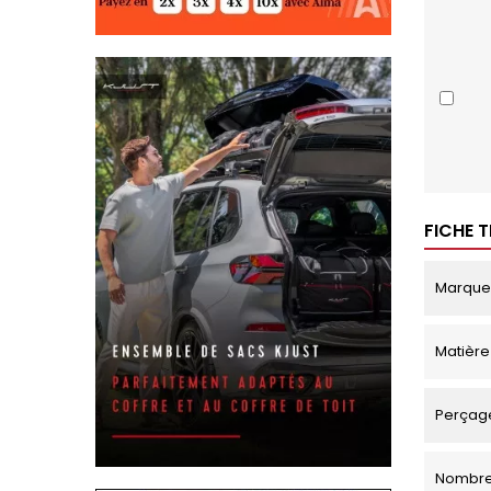
FICHE 
Marque
Matière
Perçage
Nombre