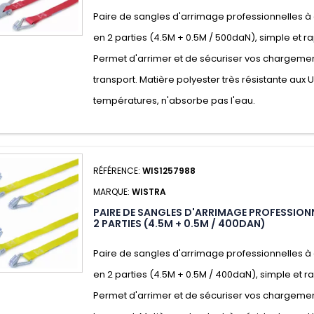
Paire de sangles d'arrimage professionnelles à 
en 2 parties (4.5M + 0.5M / 500daN), simple et rap
Permet d'arrimer et de sécuriser vos chargeme
transport. Matière polyester très résistante aux 
températures, n'absorbe pas l'eau.
RÉFÉRENCE:
WIS1257988
MARQUE:
WISTRA
PAIRE DE SANGLES D'ARRIMAGE PROFESSIONN
2 PARTIES (4.5M + 0.5M / 400DAN)
Paire de sangles d'arrimage professionnelles à 
en 2 parties (4.5M + 0.5M / 400daN), simple et rap
Permet d'arrimer et de sécuriser vos chargeme