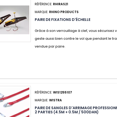
RÉFÉRENCE:
RHIRAS21
MARQUE:
RHINO PRODUCTS
PAIRE DE FIXATIONS D'ÉCHELLE
Grâce à son verrouillage à clef, vous sécurisez 
geste aussi bien contre le vol que pendant le tr
vendue par paire.
RÉFÉRENCE:
WIS1255107
MARQUE:
WISTRA
PAIRE DE SANGLES D'ARRIMAGE PROFESSIONN
2 PARTIES (4.5M + 0.5M / 500DAN)