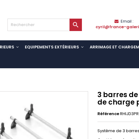
Email :

cyril@france-galer
RIEURS
EQUIPEMENTS EXTÉRIEURS
ARRIMAGE ET CHARGE
3 barres de
de charge 
Référence
RHIJD3PR
Système de 3 barres 