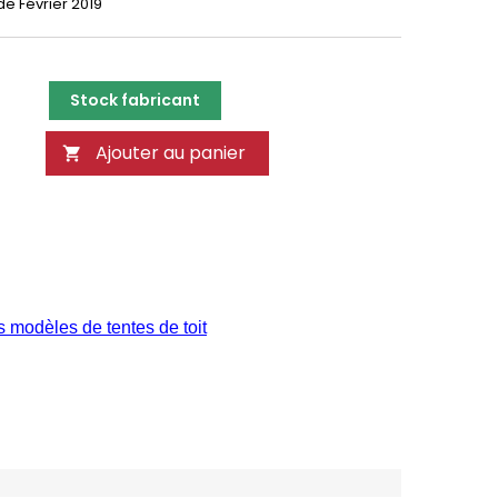
de Février 2019
Stock fabricant
Ajouter au panier

s modèles de tentes de toit