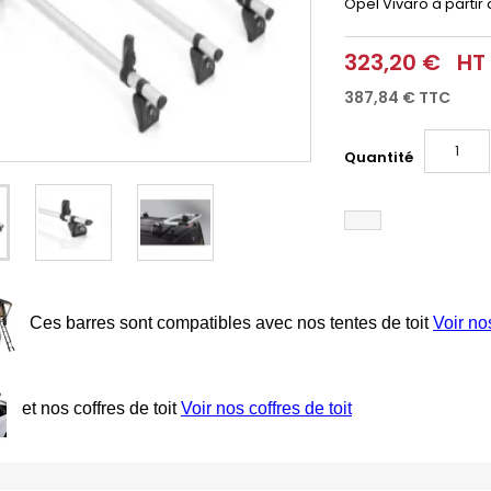
Opel Vivaro à partir 
323,20 €
HT
387,84 €
TTC
Quantité
Ces barres sont compatibles avec nos tentes de toit
Voir no
et nos coffres de toit
Voir nos coffres de toit