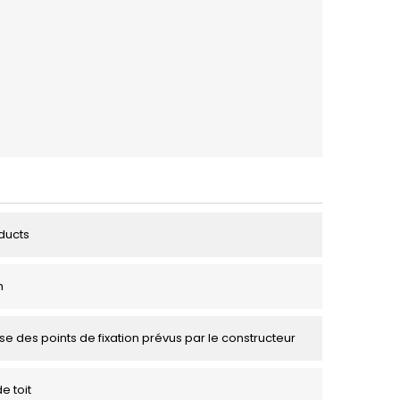
ducts
m
se des points de fixation prévus par le constructeur
e toit