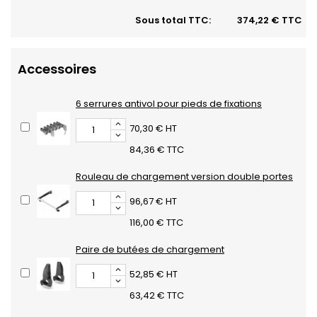
Sous total TTC:
374,22 € TTC
Accessoires
6 serrures antivol pour pieds de fixations
70,30 € HT
84,36 € TTC
Rouleau de chargement version double portes
96,67 € HT
116,00 € TTC
Paire de butées de chargement
52,85 € HT
63,42 € TTC