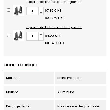
2 paires de butées de chargement
67,35 € HT
80,82 € TTC
3 paires de butées de chargement
84,20 € HT
101,04 € TTC
FICHE TECHNIQUE
Marque
Rhino Products
Matière
Aluminium
Perçage du toit
Non, reprise des points de