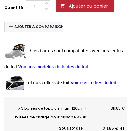
Ajouter au panier

Quantité
AJOUTER À COMPARAISON
Ces barres sont compatibles avec nos tentes
de toit
Voir nos modèles de tentes de toit
et nos coffres de toit
Voir nos coffres de toit
1 x 3 barres de toit aluminium 120cm +
311,85 €
butées de charge pour Nissan NV200:
Sous total HT:
311,85 € HT