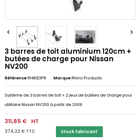


3 barres de toit aluminium 120cm +
butées de charge pour Nissan
NV200
Référence
RHIKB3PR
Marque
Rhino Products
Système de 3 barres de toit + 2 jeux de butées de charge pour
utilitaire Nissan NV200 à partir de 2009
311,85 €
HT
374,22 €
TTC
Stock fabricant