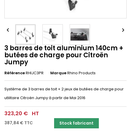


3 barres de toit aluminium 140cm +
butées de charge pour Citroën
Jumpy
Référence
RHIJC3PR
Marque
Rhino Products
Système de 3 barres de toit + 2 jeux de butées de charge pour
utilitaire Citroën Jumpy à partir de Mai 2016
323,20 €
HT
387,84 €
TTC
Stock fabricant