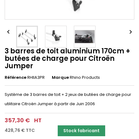


3 barres de toit aluminium 170cm +
butées de charge pour Citroën
Jumper
Référence
RHIIA3PR
Marque
Rhino Products
Système de 3 barres de toit + 2 jeux de butées de charge pour
utilitaire Citroën Jumper à partir de Juin 2006
357,30 €
HT
428,76 €
TTC
Stock fabricant