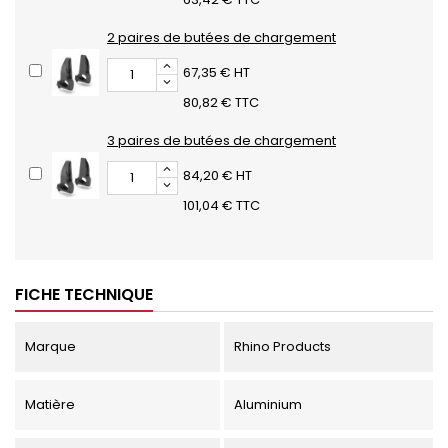
2 paires de butées de chargement
67,35 € HT
80,82 € TTC
3 paires de butées de chargement
84,20 € HT
101,04 € TTC
FICHE TECHNIQUE
Marque
Rhino Products
Matière
Aluminium