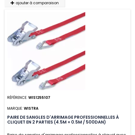
ajouter à comparaison
RÉFÉRENCE:
WIS1255107
MARQUE:
WISTRA
PAIRE DE SANGLES D'ARRIMAGE PROFESSIONNELLES À
CLIQUET EN 2 PARTIES (4.5M + 0.5M / 500DAN)
Paire de sangles d'arrimage professionnelles à cliquet avec