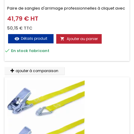
Paire de sangles d'arrimage professionnelles à cliquet avec
crochet en 2 parties (4.5M + 0.5M / 500daN), simple et rapide
41,79 € HT
Prix
d'utilisation. Permet d'arrimer et de sécuriser vos
50,15 € TTC
chargements pendant le transport. Matière polyester très
Détails produit
Ajouter au panier
visibility

résistante aux UV et aux variations de températures,

En stock fabricant
n'absorbe pas l'eau.
ajouter à comparaison