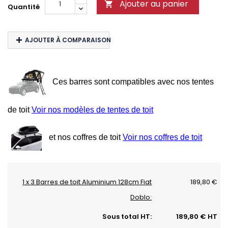
Ajouter au panier

Quantité
AJOUTER À COMPARAISON
Ces barres sont compatibles avec nos tentes
de toit
Voir nos modèles de tentes de toit
et nos coffres de toit
Voir nos coffres de toit
1 x 3 Barres de toit Aluminium 128cm Fiat
189,80 €
Doblo:
Sous total HT:
189,80 € HT