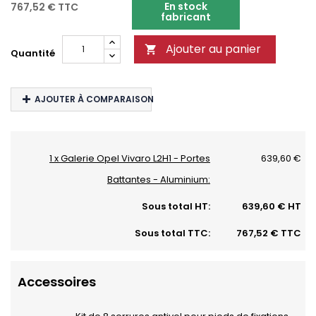
En stock
767,52 €
TTC
fabricant
Ajouter au panier

Quantité
AJOUTER À COMPARAISON
1 x Galerie Opel Vivaro L2H1 - Portes
639,60 €
Battantes - Aluminium:
Sous total HT:
639,60 € HT
Sous total TTC:
767,52 € TTC
Accessoires