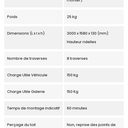
monter)
Poids
25 kg
Dimensions (L x l x h)
3000 x 1580 x 130 (mm)
Hauteur ridelles
Nombre de traverses
8 traverses
Charge Utile Véhicule
150 kg
Charge Utile Galerie
150 Kg
Temps de montage indicatif
60 minutes
Perçage du toit
Non, reprise des points de