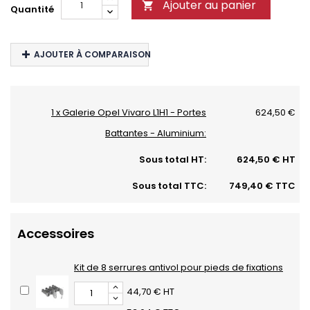
Ajouter au panier

Quantité
AJOUTER À COMPARAISON
1 x Galerie Opel Vivaro L1H1 - Portes
624,50 €
Battantes - Aluminium:
Sous total HT:
624,50 € HT
Sous total TTC:
749,40 € TTC
Accessoires
Kit de 8 serrures antivol pour pieds de fixations
44,70 € HT