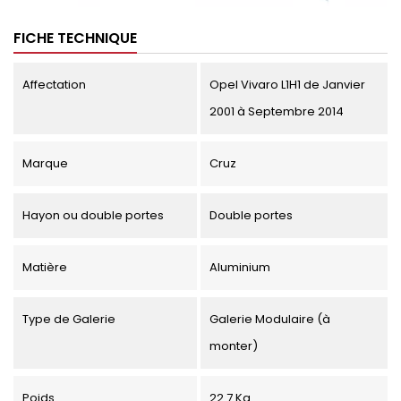
FICHE TECHNIQUE
Affectation
Opel Vivaro L1H1 de Janvier
2001 à Septembre 2014
Marque
Cruz
Hayon ou double portes
Double portes
Matière
Aluminium
Type de Galerie
Galerie Modulaire (à
monter)
Poids
22.7 Kg