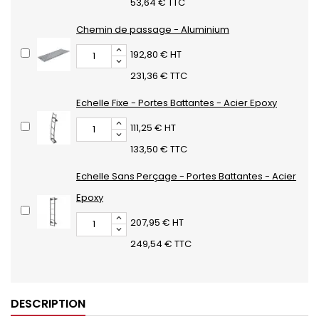
53,64 € TTC
Chemin de passage - Aluminium
192,80 € HT
231,36 € TTC
Echelle Fixe - Portes Battantes - Acier Epoxy
111,25 € HT
133,50 € TTC
Echelle Sans Perçage - Portes Battantes - Acier
Epoxy
207,95 € HT
249,54 € TTC
DESCRIPTION