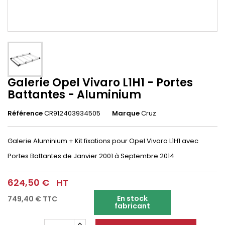
Galerie Opel Vivaro L1H1 - Portes
Battantes - Aluminium
Référence
CR912403934505
Marque
Cruz
Galerie Aluminium + Kit fixations pour
Opel Vivaro L1H1
avec
Portes Battantes
de Janvier 2001 à Septembre 2014
624,50 €
HT
En stock
749,40 €
TTC
fabricant