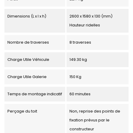
Dimensions (L x l x h)
2600 x 1580 x 130 (mm)
Hauteur ridelles
Nombre de traverses
8 traverses
Charge Utile Véhicule
149.30 kg
Charge Utile Galerie
150 Kg
Temps de montage indicatif
60 minutes
Perçage du toit
Non, reprise des points de
fixation prévus par le
constructeur