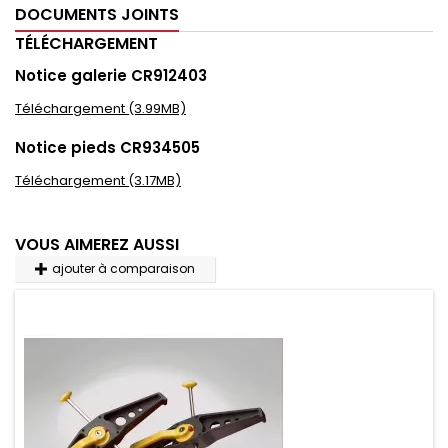
DOCUMENTS JOINTS
TÉLÉCHARGEMENT
Notice galerie CR912403
Téléchargement (3.99MB)
Notice pieds CR934505
Téléchargement (3.17MB)
VOUS AIMEREZ AUSSI
ajouter à comparaison