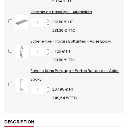
53,64 € TTC
Chemin de passage - Aluminium
192,80 € HT
231,36 € TTC
Echelle Fixe - Portes Battantes - Acier Epoxy
111,25 € HT
133,50 € TTC
Echelle Sans Perçage - Portes Battantes - Acier
Epoxy
207,95 € HT
249,54 € TTC
DESCRIPTION