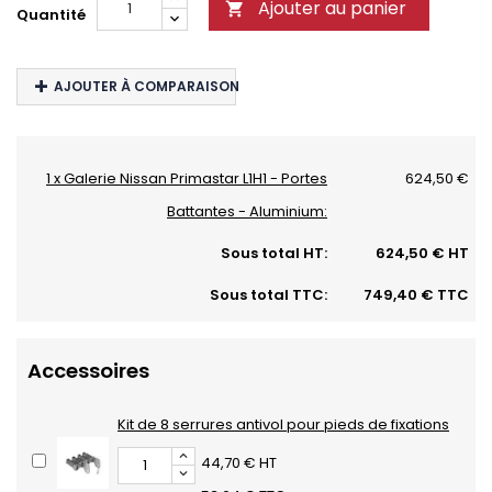
Ajouter au panier

Quantité
AJOUTER À COMPARAISON
1 x Galerie Nissan Primastar L1H1 - Portes
624,50 €
Battantes - Aluminium:
Sous total HT:
624,50 € HT
Sous total TTC:
749,40 € TTC
Accessoires
Kit de 8 serrures antivol pour pieds de fixations
44,70 € HT