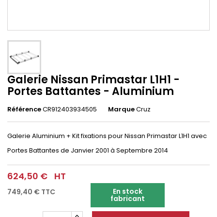
Galerie Nissan Primastar L1H1 -
Portes Battantes - Aluminium
Référence
CR912403934505
Marque
Cruz
Galerie Aluminium + Kit fixations pour
Nissan Primastar L1H1
avec
Portes Battantes
de Janvier 2001 à Septembre 2014
624,50 €
HT
En stock
749,40 €
TTC
fabricant