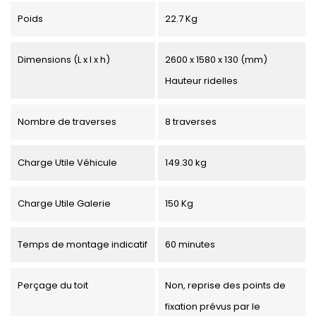
Poids
22.7 Kg
Dimensions (L x l x h)
2600 x 1580 x 130 (mm)
Hauteur ridelles
Nombre de traverses
8 traverses
Charge Utile Véhicule
149.30 kg
Charge Utile Galerie
150 Kg
Temps de montage indicatif
60 minutes
Perçage du toit
Non, reprise des points de
fixation prévus par le